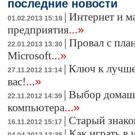
последние новости
|
Интернет и м
01.02.2013 15:18
...»
предприятия
|
Провал с пла
22.01.2013 13:30
...»
Microsoft
|
Ключ к лучше
27.11.2012 13:14
...»
вас!
|
Выбор домаш
22.11.2012 14:39
...»
компьютера
|
Старый знако
16.11.2012 15:17
|
Как играть в 
04.04.2012 13:35