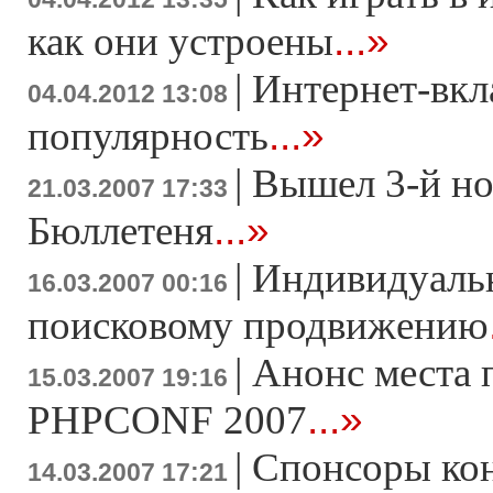
...»
как они устроены
|
Интернет-вкл
04.04.2012 13:08
...»
популярность
|
Вышел 3-й н
21.03.2007 17:33
...»
Бюллетеня
|
Индивидуаль
16.03.2007 00:16
поисковому продвижению
|
Анонс места 
15.03.2007 19:16
...»
PHPCONF 2007
|
Спонсоры ко
14.03.2007 17:21