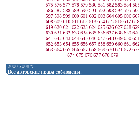
575
576
577
578
579
580
581
582
583
584
58
586
587
588
589
590
591
592
593
594
595
59
597
598
599
600
601
602
603
604
605
606
60
608
609
610
611
612
613
614
615
616
617
61
619
620
621
622
623
624
625
626
627
628
62
630
631
632
633
634
635
636
637
638
639
64
641
642
643
644
645
646
647
648
649
650
65
652
653
654
655
656
657
658
659
660
661
66
663
664
665
666
667
668
669
670
671
672
67
674
675
676
677
678
679
2000-2008 г.
Все авторские права соблюдены.