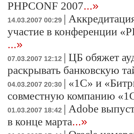
...»
PHPCONF 2007
|
Аккредитация
14.03.2007 00:29
участие в конференции «Р
...»
|
ЦБ обяжет ау
07.03.2007 12:12
раскрывать банковскую т
|
«1С» и «Битр
04.03.2007 20:30
совместную компанию «1
|
Adobe выпусти
01.03.2007 18:42
...»
в конце марта