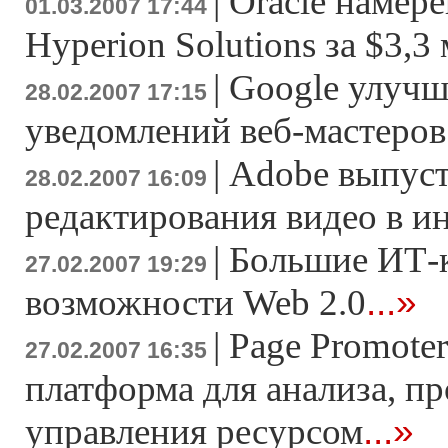
|
Oracle намер
01.03.2007 17:44
Hyperion Solutions за $3,3
|
Google улучш
28.02.2007 17:15
уведомлений веб-мастеров
|
Adobe выпуст
28.02.2007 16:09
редактирования видео в и
|
Большие ИТ-
27.02.2007 19:29
...»
возможности Web 2.0
|
Page Promoter
27.02.2007 16:35
платформа для анализа, п
...»
управления ресурсом