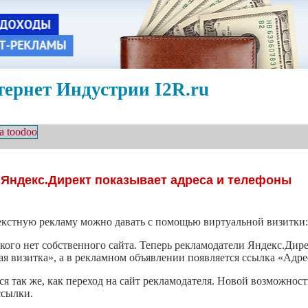
ернет Индустрии I2R.ru
 Яндекс.Директ показывает адреса и телефоны
текстную рекламу можно давать с помощью виртуальной визитки:
 кого нет собственного сайта. Теперь рекламодатели Яндекс.Дир
я визитка», а в рекламном объявлении появляется ссылка «Адре
я так же, как переход на сайт рекламодателя. Новой возможност
ссылки.