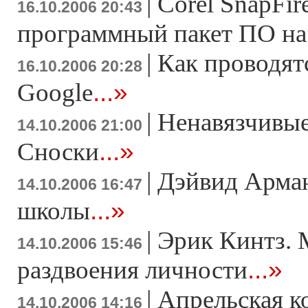
|
Corel SnapFir
16.10.2006 20:43
программный пакет ПО на б
|
Как проводят
16.10.2006 20:28
...»
Google
|
Ненавязчивы
14.10.2006 21:00
...»
Сноски
|
Дэйвид Арман
14.10.2006 16:47
...»
школы
|
Эрик Кинтз. 
14.10.2006 15:46
...»
раздвоения личности
|
Апрельская 
14.10.2006 14:16