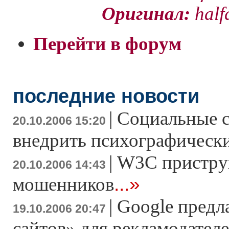
Оригинал:
half
Перейти в форум
последние новости
|
Социальные с
20.10.2006 15:20
внедрить психографически
|
W3C пристру
20.10.2006 14:43
...»
мошенников
|
Google предл
19.10.2006 20:47
сайтов» для рекламодател