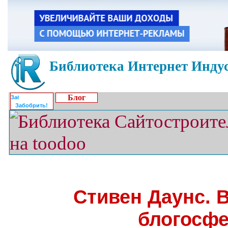
Библиотека Интернет Индус
Блог
Забобрить!
Стивен Даунс. 
блогосфе