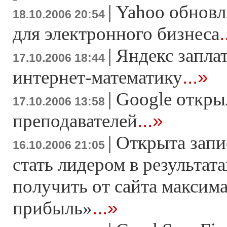
|
Yahoo обновл
18.10.2006 20:54
.
для электронного бизнеса
|
Яндекс запла
17.10.2006 18:44
...»
интернет-математику
|
Google откры
17.10.2006 13:58
...»
преподавателей
|
Открыта запи
16.10.2006 21:05
стать лидером в результата
получить от сайта максим
...»
прибыль»