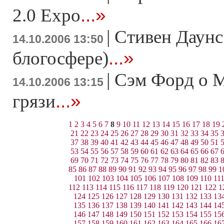
...»
2.0 Expo
|
Стивен Даунс
14.10.2006 13:50
...»
блогосфере)
|
Сэм Форд о M
14.10.2006 13:15
...»
грязи
1
2
3
4
5
6
7
8
9
10
11
12
13
14
15
16
17
18
19
21
22
23
24
25
26
27
28
29
30
31
32
33
34
35
37
38
39
40
41
42
43
44
45
46
47
48
49
50
51
53
54
55
56
57
58
59
60
61
62
63
64
65
66
67
69
70
71
72
73
74
75
76
77
78
79
80
81
82
83
85
86
87
88
89
90
91
92
93
94
95
96
97
98
99
1
101
102
103
104
105
106
107
108
109
110
11
112
113
114
115
116
117
118
119
120
121
122
1
124
125
126
127
128
129
130
131
132
133
13
135
136
137
138
139
140
141
142
143
144
14
146
147
148
149
150
151
152
153
154
155
15
157
158
159
160
161
162
163
164
165
166
16