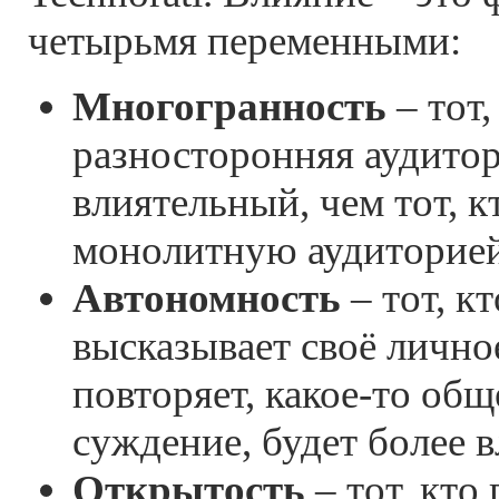
четырьмя переменными:
Многогранность
– тот,
разносторонняя аудитор
влиятельный, чем тот, к
монолитную аудиторией
Автономность
– тот, к
высказывает своё личное
повторяет, какое-то об
суждение, будет более в
Открытость
– тот, кто