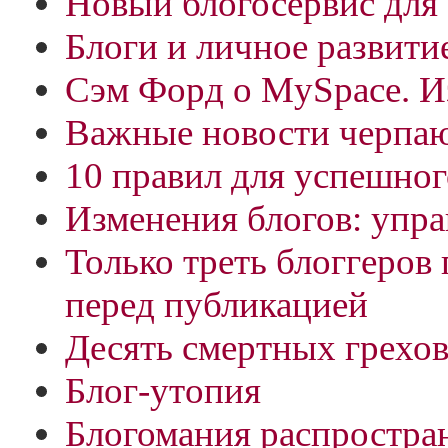
Новый блогосервис для 
Блоги и личное развити
Сэм Форд о MySpace. Из
Важные новости черпаю
10 правил для успешног
Изменения блогов: упра
Только треть блоггеров
перед публикацией
Десять смертных грехов
Блог-утопия
Блогомания распростран