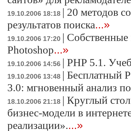
|
20 методов с
19.10.2006 18:18
...»
результатов поиска
|
Cобственные 
19.10.2006 17:20
...»
Photoshop
|
PHP 5.1. Уче
19.10.2006 14:56
|
Бесплатный P
19.10.2006 13:48
3.0: мгновенный анализ п
|
Круглый сто
18.10.2006 21:18
бизнес-модели в интернете
...»
реализации».