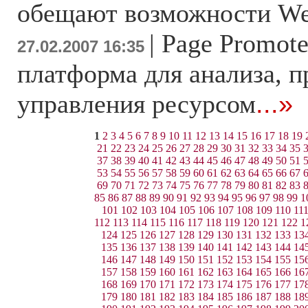
обещают возможности We
|
Page Promote
27.02.2007 16:35
платформа для анализа, 
управления ресурсом
...»
1
2
3
4
5
6
7
8
9
10
11
12
13
14
15
16
17
18
19
21
22
23
24
25
26
27
28
29
30
31
32
33
34
35
37
38
39
40
41
42
43
44
45
46
47
48
49
50
51
53
54
55
56
57
58
59
60
61
62
63
64
65
66
67
69
70
71
72
73
74
75
76
77
78
79
80
81
82
83
85
86
87
88
89
90
91
92
93
94
95
96
97
98
99
1
101
102
103
104
105
106
107
108
109
110
11
112
113
114
115
116
117
118
119
120
121
122
1
124
125
126
127
128
129
130
131
132
133
13
135
136
137
138
139
140
141
142
143
144
14
146
147
148
149
150
151
152
153
154
155
15
157
158
159
160
161
162
163
164
165
166
16
168
169
170
171
172
173
174
175
176
177
17
179
180
181
182
183
184
185
186
187
188
18