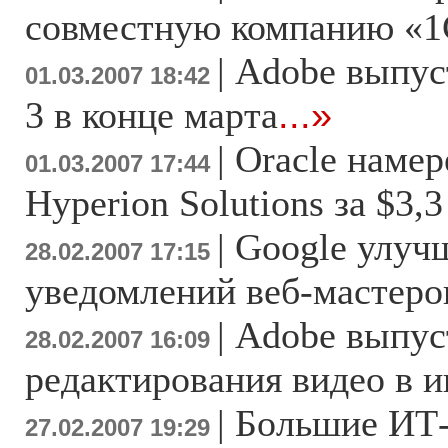
совместную компанию «1
|
Adobe выпуст
01.03.2007 18:42
3 в конце марта
...»
|
Oracle намер
01.03.2007 17:44
Hyperion Solutions за $3,
|
Google улуч
28.02.2007 17:15
уведомлений веб-мастеро
|
Adobe выпус
28.02.2007 16:09
редактирования видео в и
|
Большие ИТ
27.02.2007 19:29