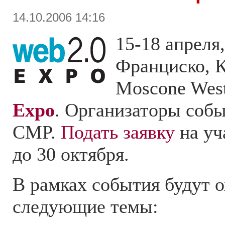
14.10.2006 14:16
15-18 апреля,
Франциско, 
Moscone Wes
Expo
. Организаторы соб
CMP.
Подать заявку
на уч
до 30 октября.
В рамках события будут 
следующие темы: