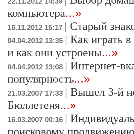
22.11.2012 14:39
компьютера
...»
|
Старый знак
16.11.2012 15:17
|
Как играть в
04.04.2012 13:35
и как они устроены
...»
|
Интернет-вк
04.04.2012 13:08
популярность
...»
|
Вышел 3-й н
21.03.2007 17:33
Бюллетеня
...»
|
Индивидуаль
16.03.2007 00:16
поисковому продвижени