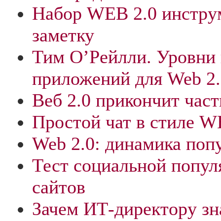
Набор WEB 2.0 инстру
заметку
Тим О’Рейлли. Уровни
приложений для Web 2.
Веб 2.0 прикончит час
Простой чат в стиле W
Web 2.0: динамика поп
Тест социальной попу
сайтов
Зачем ИТ-директору зн