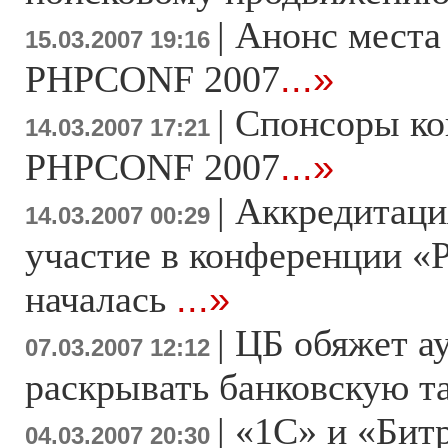
|
Анонс места
15.03.2007 19:16
PHPCONF 2007
...»
|
Спонсоры к
14.03.2007 17:21
PHPCONF 2007
...»
|
Аккредитаци
14.03.2007 00:29
участие в конференции «
началась
...»
|
ЦБ обяжет а
07.03.2007 12:12
раскрывать банковскую 
|
«1С» и «Бит
04.03.2007 20:30