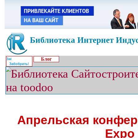
Библиотека Интернет Индус
Блог
Забобрить!
Апрельская конфер
Expo