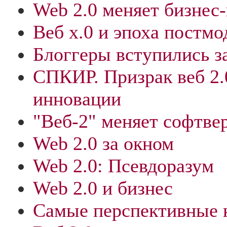
Web 2.0 меняет бизнес
Веб х.0 и эпоха постмо
Блоггеры вступились з
СПКИР. Призрак веб 2.
инновации
"Веб-2" меняет софтв
Web 2.0 за окном
Web 2.0: Псевдоразум
Web 2.0 и бизнес
Самые перспективные 