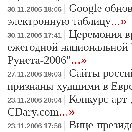
|
Google обно
30.11.2006 18:06
электронную таблицу
...»
|
Церемония в
30.11.2006 17:41
ежегодной национальной
Рунета-2006"
...»
|
Сайты росси
27.11.2006 19:03
признаны худшими в Евр
|
Конкурс арт-
23.11.2006 20:04
CDary.com
...»
|
Вице-презид
23.11.2006 17:56