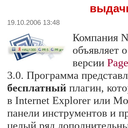
выдач
19.10.2006 13:48
Компания N
объявляет о
версии
Page
3.0. Программа представл
бесплатный
плагин, кото
в Internet Explorer или Mo
панели инструментов и п
целый ряд дополнительны