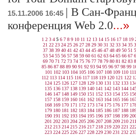
|
В Сан-Франц
15.11.2006 16:45
конференция Web 2.0
...»
1
2
3
4
5
6
7
8
9
10
11
12
13
14
15
16
17
18
19
21
22
23
24
25
26
27
28
29
30
31
32
33
34
35
37
38
39
40
41
42
43
44
45
46
47
48
49
50
51
53
54
55
56
57
58
59
60
61
62
63
64
65
66
67
69
70
71
72
73
74
75
76
77
78
79
80
81
82
83
85
86
87
88
89
90
91
92
93
94
95
96
97
98
99
1
101
102
103
104
105
106
107
108
109
110
11
112
113
114
115
116
117
118
119
120
121
122
1
124
125
126
127
128
129
130
131
132
133
13
135
136
137
138
139
140
141
142
143
144
14
146
147
148
149
150
151
152
153
154
155
15
157
158
159
160
161
162
163
164
165
166
16
168
169
170
171
172
173
174
175
176
177
17
179
180
181
182
183
184
185
186
187
188
18
190
191
192
193
194
195
196
197
198
199
20
201
202
203
204
205
206
207
208
209
210
21
212
213
214
215
216
217
218
219
220
221
22
223
224
225
226
227
228
229
230
231
232
23