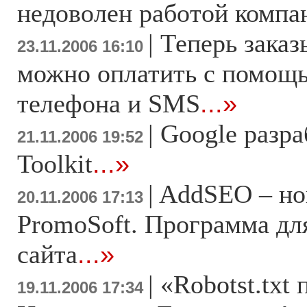
недоволен работой компа
|
Теперь заказы
23.11.2006 16:10
можно оплатить с помощ
телефона и SMS
...»
|
Google разр
21.11.2006 19:52
Toolkit
...»
|
AddSEO – но
20.11.2006 17:13
PromoSoft. Программа дл
сайта
...»
|
«Robotst.txt 
19.11.2006 17:34