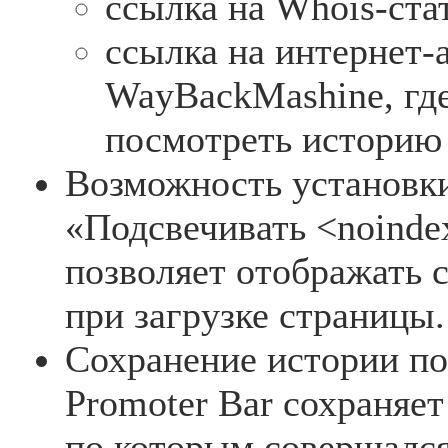
ссылка на Whois-ста
ссылка на интернет-
WayBackMashine, где
посмотреть историю 
Возможность установк
«Подсвечивать <noinde
позволяет отображать
при загрузке страницы.
Сохранение истории по
Promoter Bar сохраняе
по которым совершался