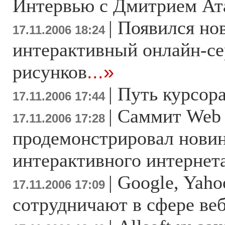
Интервью с Дмитрием Ат
|
Появился но
17.11.2006 18:24
интерактивный онлайн-се
рисунков
...»
|
Путь курсор
17.11.2006 17:44
|
Саммит Web 
17.11.2006 17:28
продемонстрировал нови
интерактивного интернет
|
Google, Yaho
17.11.2006 17:09
сотрудничают в сфере ве