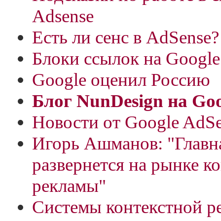
Adsense
Есть ли сенс в AdSense?
Блоки ссылок на Google
Google оценил Россию
Блог NunDesign на Goo
Новости от Google AdS
Игорь Ашманов: "Главн
развернется на рынке к
рекламы"
Системы контекстной р