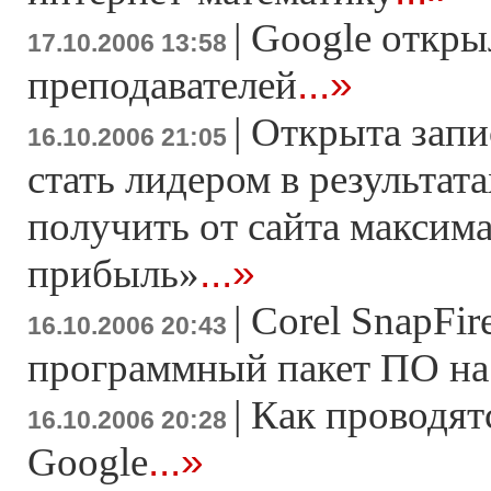
|
Google откры
17.10.2006 13:58
...»
преподавателей
|
Открыта запи
16.10.2006 21:05
стать лидером в результата
получить от сайта максим
...»
прибыль»
|
Corel SnapFir
16.10.2006 20:43
программный пакет ПО на б
|
Как проводят
16.10.2006 20:28
...»
Google