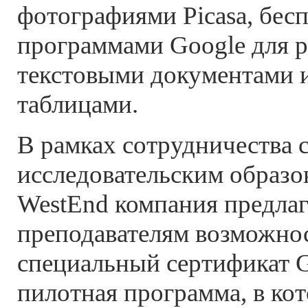
фотографиями Picasa, бес
программами Google для р
текстовыми документами 
таблицами.
В рамках сотрудничества 
исследовательским образ
WestEnd компания предлаг
преподавателям возможно
специальный сертификат G
пилотная программа, в ко