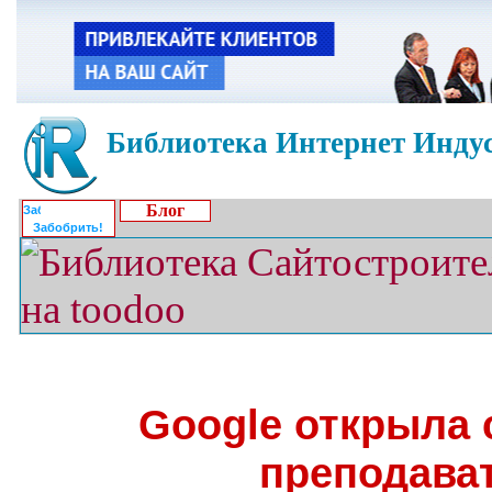
Библиотека Интернет Индус
Блог
Забобрить!
Google открыла 
преподава