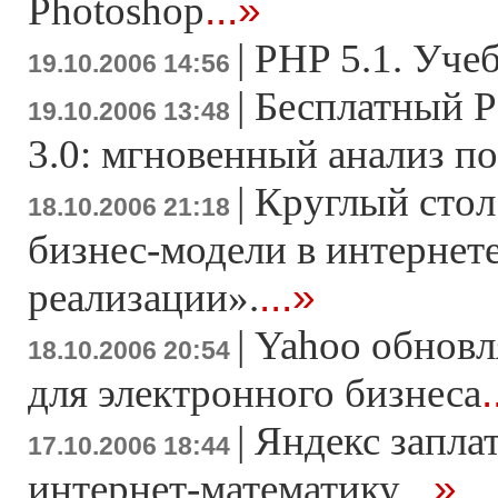
...»
Photoshop
|
PHP 5.1. Уче
19.10.2006 14:56
|
Бесплатный P
19.10.2006 13:48
3.0: мгновенный анализ п
|
Круглый сто
18.10.2006 21:18
бизнес-модели в интернете
...»
реализации».
|
Yahoo обновл
18.10.2006 20:54
.
для электронного бизнеса
|
Яндекс запла
17.10.2006 18:44
...»
интернет-математику