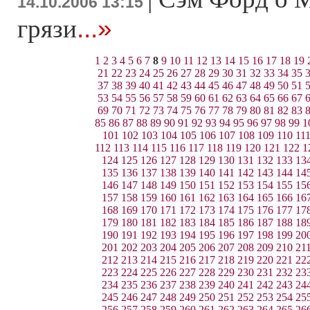
14.10.2006 13:15
...»
грязи
1
2
3
4
5
6
7
8
9
10
11
12
13
14
15
16
17
18
19
21
22
23
24
25
26
27
28
29
30
31
32
33
34
35
37
38
39
40
41
42
43
44
45
46
47
48
49
50
51
53
54
55
56
57
58
59
60
61
62
63
64
65
66
67
69
70
71
72
73
74
75
76
77
78
79
80
81
82
83
85
86
87
88
89
90
91
92
93
94
95
96
97
98
99
1
101
102
103
104
105
106
107
108
109
110
11
112
113
114
115
116
117
118
119
120
121
122
1
124
125
126
127
128
129
130
131
132
133
13
135
136
137
138
139
140
141
142
143
144
14
146
147
148
149
150
151
152
153
154
155
15
157
158
159
160
161
162
163
164
165
166
16
168
169
170
171
172
173
174
175
176
177
17
179
180
181
182
183
184
185
186
187
188
18
190
191
192
193
194
195
196
197
198
199
20
201
202
203
204
205
206
207
208
209
210
21
212
213
214
215
216
217
218
219
220
221
22
223
224
225
226
227
228
229
230
231
232
23
234
235
236
237
238
239
240
241
242
243
24
245
246
247
248
249
250
251
252
253
254
25
256
257
258
259
260
261
262
263
264
265
26