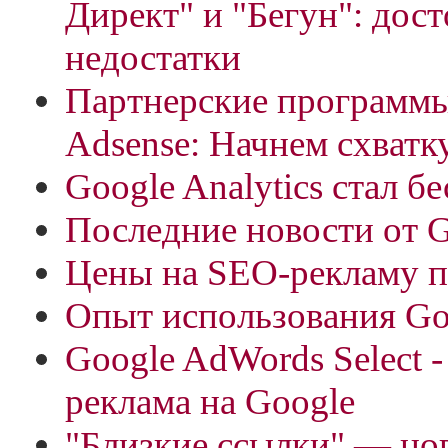
Директ" и "Бегун": дост
недостатки
Партнерские программы
Adsense: Начнем схватк
Google Analytics стал б
Последние новости от 
Цены на SEO-рекламу 
Опыт использования Go
Google AdWords Select -
реклама на Google
"Близкие ссылки" — но