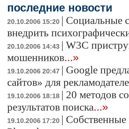
последние новости
|
Социальные с
20.10.2006 15:20
внедрить психографически
|
W3C пристру
20.10.2006 14:43
...»
мошенников
|
Google предл
19.10.2006 20:47
сайтов» для рекламодател
|
20 методов с
19.10.2006 18:18
...»
результатов поиска
|
Cобственные 
19.10.2006 17:20