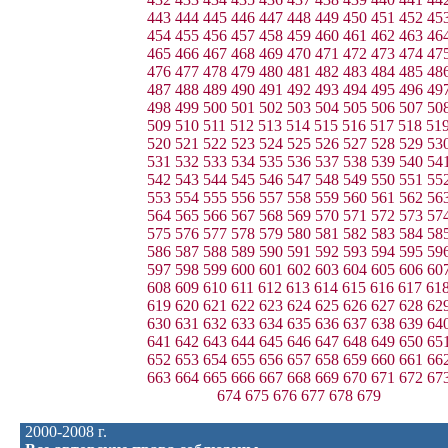
443
444
445
446
447
448
449
450
451
452
45
454
455
456
457
458
459
460
461
462
463
46
465
466
467
468
469
470
471
472
473
474
47
476
477
478
479
480
481
482
483
484
485
48
487
488
489
490
491
492
493
494
495
496
49
498
499
500
501
502
503
504
505
506
507
50
509
510
511
512
513
514
515
516
517
518
51
520
521
522
523
524
525
526
527
528
529
53
531
532
533
534
535
536
537
538
539
540
54
542
543
544
545
546
547
548
549
550
551
55
553
554
555
556
557
558
559
560
561
562
56
564
565
566
567
568
569
570
571
572
573
57
575
576
577
578
579
580
581
582
583
584
58
586
587
588
589
590
591
592
593
594
595
59
597
598
599
600
601
602
603
604
605
606
60
608
609
610
611
612
613
614
615
616
617
61
619
620
621
622
623
624
625
626
627
628
62
630
631
632
633
634
635
636
637
638
639
64
641
642
643
644
645
646
647
648
649
650
65
652
653
654
655
656
657
658
659
660
661
66
663
664
665
666
667
668
669
670
671
672
67
674
675
676
677
678
679
2000-2008 г.