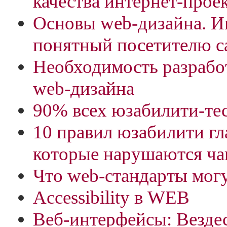
качества интернет-прое
Основы web-дизайна. И
понятный посетителю с
Необходимость разрабо
web-дизайна
90% всех юзабилити-тес
10 правил юзабилити гл
которые нарушаются ча
Что web-стандарты могу
Accessibility в WEB
Веб-интерфейсы: Везде