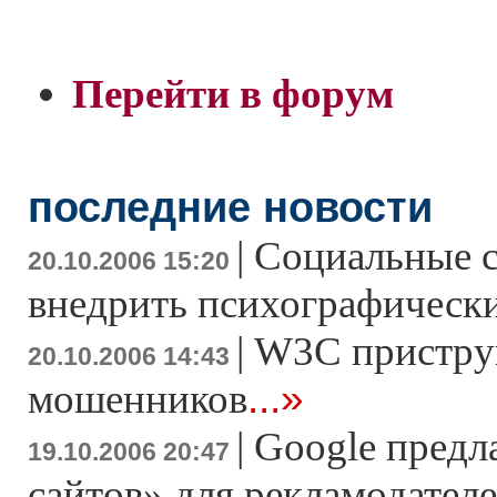
Перейти в форум
последние новости
|
Социальные с
20.10.2006 15:20
внедрить психографически
|
W3C пристру
20.10.2006 14:43
...»
мошенников
|
Google предл
19.10.2006 20:47
сайтов» для рекламодател