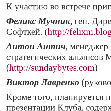
К участию во встрече при
Феликс Мучник
, ген. Ди
Софткей. (
http://felixm.blo
Антон Антич
, менеджер
стратегических альянсов M
(
http://sundaybytes.com
)
Виктор Лавренко
(руково
Кроме того, планируется 
презентации Клуба, содер