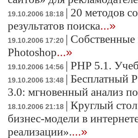
|
20 методов с
19.10.2006 18:18
...»
результатов поиска
|
Cобственные 
19.10.2006 17:20
...»
Photoshop
|
PHP 5.1. Уче
19.10.2006 14:56
|
Бесплатный P
19.10.2006 13:48
3.0: мгновенный анализ п
|
Круглый сто
18.10.2006 21:18
бизнес-модели в интернете
...»
реализации».