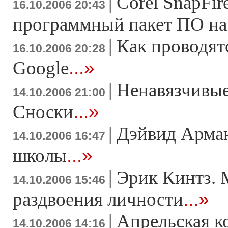
|
Corel SnapFir
16.10.2006 20:43
программный пакет ПО на б
|
Как проводят
16.10.2006 20:28
...»
Google
|
Ненавязчивы
14.10.2006 21:00
...»
Сноски
|
Дэйвид Арман
14.10.2006 16:47
...»
школы
|
Эрик Кинтз. 
14.10.2006 15:46
...»
раздвоения личности
|
Апрельская 
14.10.2006 14:16