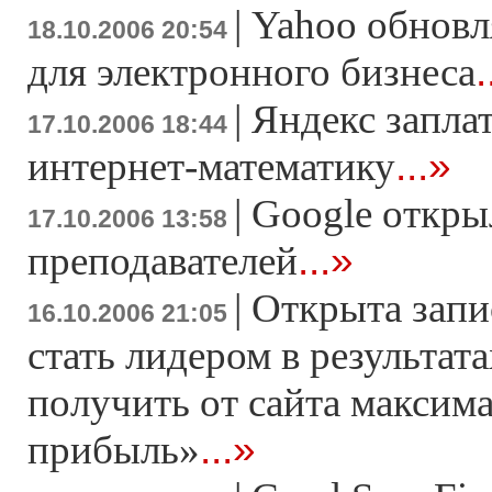
|
Yahoo обновл
18.10.2006 20:54
.
для электронного бизнеса
|
Яндекс запла
17.10.2006 18:44
...»
интернет-математику
|
Google откры
17.10.2006 13:58
...»
преподавателей
|
Открыта запи
16.10.2006 21:05
стать лидером в результата
получить от сайта максим
...»
прибыль»