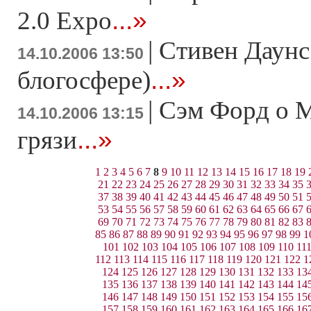
...»
2.0 Expo
|
Стивен Даунс
14.10.2006 13:50
...»
блогосфере)
|
Сэм Форд о M
14.10.2006 13:15
...»
грязи
1
2
3
4
5
6
7
8
9
10
11
12
13
14
15
16
17
18
19
21
22
23
24
25
26
27
28
29
30
31
32
33
34
35
37
38
39
40
41
42
43
44
45
46
47
48
49
50
51
53
54
55
56
57
58
59
60
61
62
63
64
65
66
67
69
70
71
72
73
74
75
76
77
78
79
80
81
82
83
85
86
87
88
89
90
91
92
93
94
95
96
97
98
99
1
101
102
103
104
105
106
107
108
109
110
11
112
113
114
115
116
117
118
119
120
121
122
1
124
125
126
127
128
129
130
131
132
133
13
135
136
137
138
139
140
141
142
143
144
14
146
147
148
149
150
151
152
153
154
155
15
157
158
159
160
161
162
163
164
165
166
16