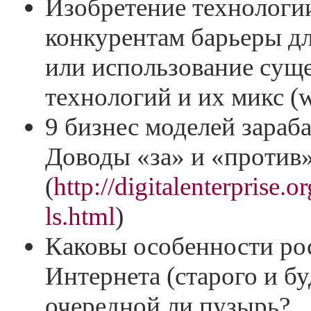
Изобретение технологии
конкурентам барьеры дл
или использование су
технологий и их микс (w
9 бизнес моделей зараба
Доводы «за» и «против»
(
http://digitalenterprise
ls.html
)
Каковы особенности ро
Интернета (старого и б
очередной ли пузырь?