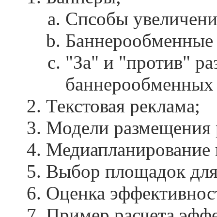
Спсобы увеличени
Баннерообменные 
"За" и "против" р
баннерообменных 
Текстовая реклама;
Модели размещения 
Медиапланирование в
Выбор площадок для
Оценка эффективнос
Пример расчета эфф