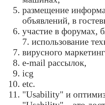
размещение информац
объявлений, в гостев
участие в форумах, б
7. использование тех
вирусного маркетинг
e-mail рассылок,
icg
etc.
"Usability" и оптими
"Usability" – это до