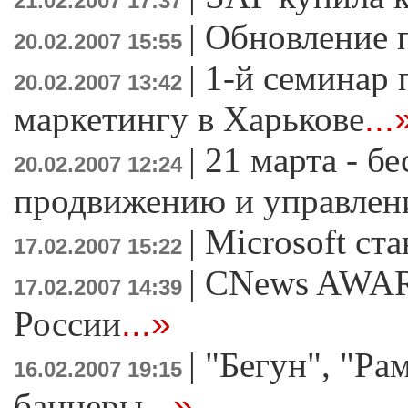
21.02.2007 17:37
|
Обновление 
20.02.2007 15:55
|
1-й семинар 
20.02.2007 13:42
маркетингу в Харькове
...
|
21 марта - б
20.02.2007 12:24
продвижению и управлен
|
Microsoft ст
17.02.2007 15:22
|
CNews AWAR
17.02.2007 14:39
России
...»
|
"Бегун", "Ра
16.02.2007 19:15
баннеры
...»