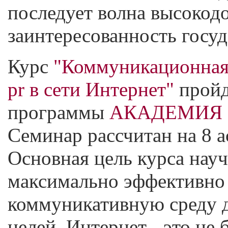
последует волна высокод
заинтересованность госу
Курс
"Коммуникационная 
pr в сети Интернет"
пройд
программы
АКАДЕМИЯ
Семинар рассчитан на 8 
Основная цель курса нау
максимально эффективно 
коммуникативную среду 
целей. Интернет - это не 