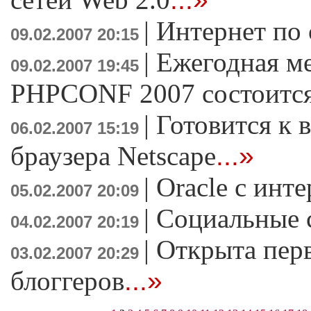
|
Интернет по 
09.02.2007 20:15
|
Ежегодная м
09.02.2007 19:45
PHPCONF 2007 состоится
|
Готовится к 
06.02.2007 15:19
браузера Netscape
...»
|
Oracle с инт
05.02.2007 20:09
|
Социальные 
04.02.2007 20:19
|
Открыта перв
03.02.2007 20:29
блоггеров
...»