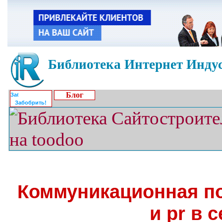
Библиотека Интернет Индус
Блог
Забобрить!
Коммуникационная по
и pr в 