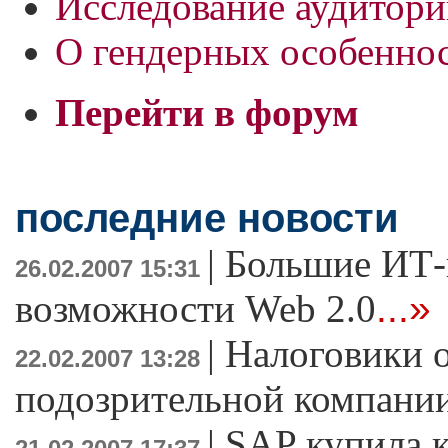
Исследование аудитори
О гендерных особеннос
Перейти в форум
последние новости
|
Большие ИТ-
26.02.2007 15:31
возможности Web 2.0
...»
|
Налоговики 
22.02.2007 13:28
подозрительной компани
|
SAP купила к