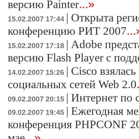
...»
версию Painter
|
Открыта реги
15.02.2007 17:44
...
конференцию РИТ 2007
|
Adobe предс
15.02.2007 17:18
версию Flash Player c под
|
Cisco взялась
14.02.2007 15:26
социальных сетей Web 2.0
|
Интернет по 
09.02.2007 20:15
|
Ежегодная м
09.02.2007 19:45
конференция PHPCONF 200
...»
мае