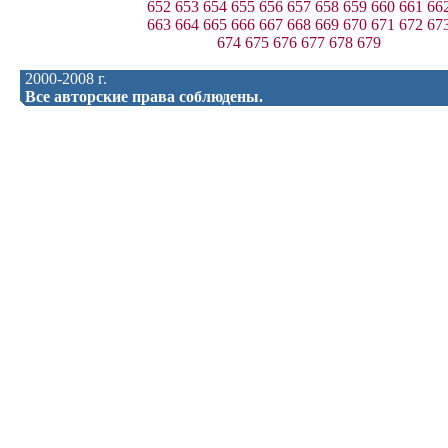
652
653
654
655
656
657
658
659
660
661
66
663
664
665
666
667
668
669
670
671
672
67
674
675
676
677
678
679
2000-2008 г.
Все авторские права соблюдены.