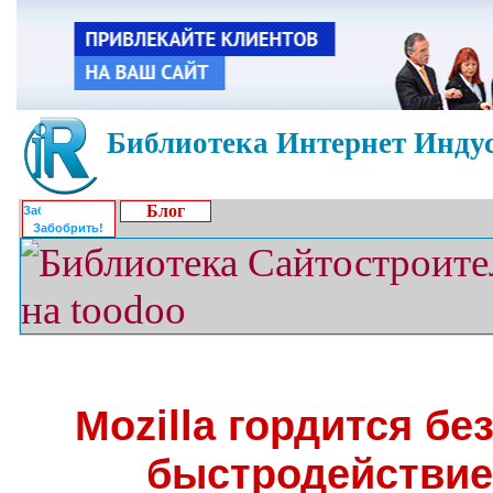
Библиотека Интернет Индус
Блог
Забобрить!
Mozilla гордится б
быстродействием