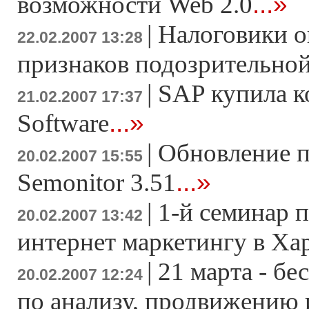
...»
возможности Web 2.0
|
Налоговики о
22.02.2007 13:28
признаков подозрительно
|
SAP купила к
21.02.2007 17:37
...»
Software
|
Обновление 
20.02.2007 15:55
...»
Semonitor 3.51
|
1-й семинар 
20.02.2007 13:42
интернет маркетингу в Ха
|
21 марта - б
20.02.2007 12:24
по анализу, продвижению