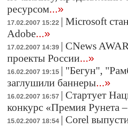
...»
ресурсом
|
Microsoft ста
17.02.2007 15:22
...»
Adobe
|
CNews AWAR
17.02.2007 14:39
...»
проекты России
|
"Бегун", "Рам
16.02.2007 19:15
...»
заглушили баннеры
|
Стартует На
16.02.2007 16:57
конкурс «Премия Рунета –
|
Corel выпуст
15.02.2007 18:54