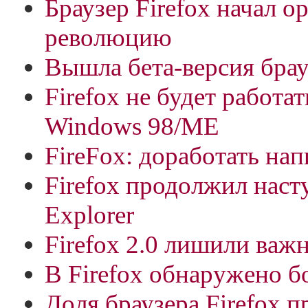
Браузер Firefox начал 
революцию
Вышла бета-версия брауз
Firefox не будет работа
Windows 98/МЕ
FireFox: доработать нап
Firefox продолжил насту
Explorer
Firefox 2.0 лишили важ
В Firefox обнаружено б
Доля браузера Firefox 