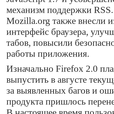
механизм поддержки RSS
Mozilla.org также внесли 
интерфейс браузера, улу
табов, повысили безопасн
работы приложения.
Изначально Firefox 2.0 пл
выпустить в августе текуще
за выявленных багов и ош
продукта пришлось перене
В настоящее время пользо