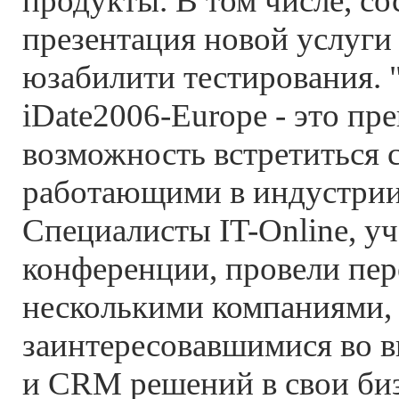
продукты. В том числе, со
презентация новой услуги
юзабилити тестирования.
iDate2006-Europe - это пр
возможность встретиться
работающими в индустрии
Специалисты IT-Online, у
конференции, провели пер
несколькими компаниями,
заинтересовавшимися во 
и CRM решений в свои биз