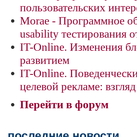
пользовательских инте
Morae - Программное о
usability тестирования о
IT-Online. Изменения б
развитием
IT-Online. Поведенческ
целевой рекламе: взгляд
Перейти в форум
последние новости