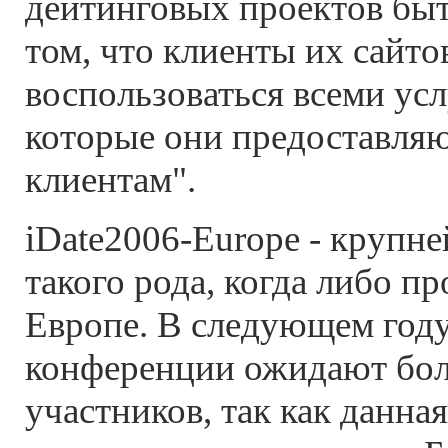
дейтинговых проектов бы
том, что клиенты их сайто
воспользоваться всеми ус
которые они предоставля
клиентам".
iDate2006-Europe - крупн
такого рода, когда либо п
Европе. В следующем год
конференции ожидают бол
участников, так как данная