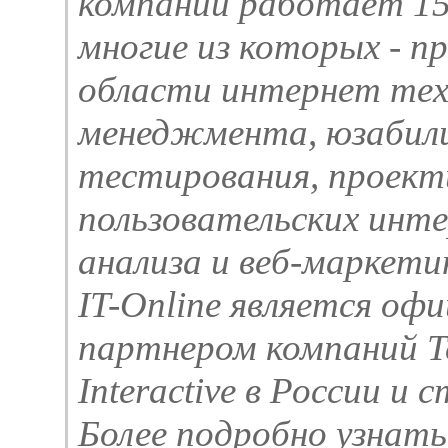
компании работает 15
многие из которых - п
области интернет тех
менеджмента, юзабил
тестирования, проект
пользовательских инте
анализа и веб-маркети
IT-Online является оф
партнером компаний Te
Interactive в России и 
Более подробно узнать