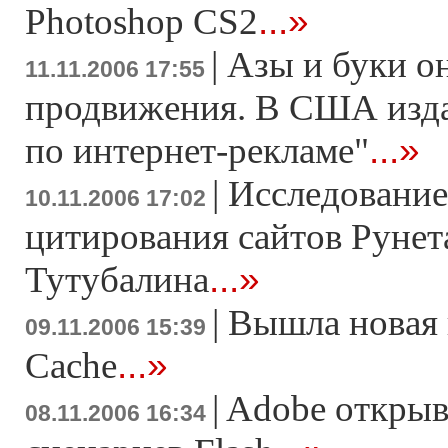
...»
Photoshop CS2
|
Азы и буки о
11.11.2006 17:55
продвижения. В США изда
...»
по интернет-рекламе"
|
Исследование
10.11.2006 17:02
цитирования сайтов Рунет
...»
Тутубалина
|
Вышла новая
09.11.2006 15:39
...»
Cache
|
Adobe открыв
08.11.2006 16:34