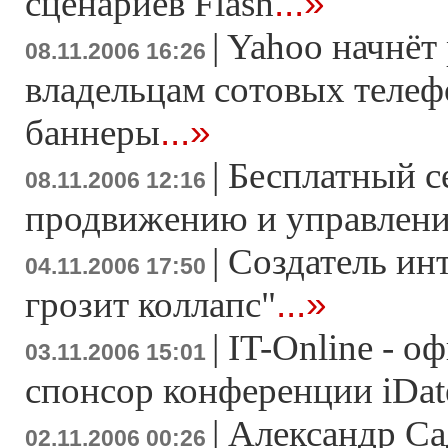
...»
сценариев Flash
|
Yahoo начнёт
08.11.2006 16:26
владельцам сотовых теле
...»
баннеры
|
Бесплатный с
08.11.2006 12:16
продвижению и управлен
|
Создатель ин
04.11.2006 17:50
...»
грозит коллапс"
|
IT-Online - 
03.11.2006 15:01
спонсор конференции iDat
|
Александр Са
02.11.2006 00:26