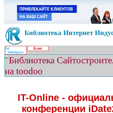
Библиотека Интернет Индус
Блог
Забобрить!
IT-Online - официа
конференции iDate