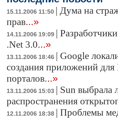
|
Дума на стра
15.11.2006 11:50
...»
прав
|
Разработчики
14.11.2006 19:09
...»
.Net 3.0
|
Google локал
13.11.2006 18:46
создания приложений для 
...»
порталов
|
Sun выбрала 
13.11.2006 15:03
распространения открытог
|
Проблемы ме
12.11.2006 18:38