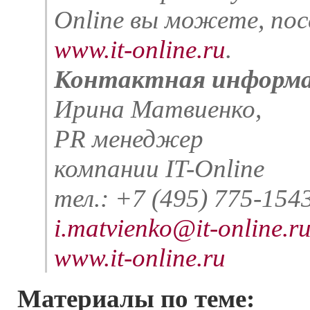
Online вы можете, по
www.it-online.ru
.
Контактная информа
Ирина Матвиенко,
PR менеджер
компании IT-Online
тел.: +7 (495) 775-154
i.matvienko@it-online.r
www.it-online.ru
Материалы по теме: