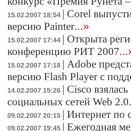
конкурс «Премия Рунета –
|
Corel выпуст
15.02.2007 18:54
...»
версию Painter
|
Открыта реги
15.02.2007 17:44
...
конференцию РИТ 2007
|
Adobe предс
15.02.2007 17:18
версию Flash Player c под
|
Cisco взялась
14.02.2007 15:26
социальных сетей Web 2.0
|
Интернет по 
09.02.2007 20:15
|
Ежегодная м
09.02.2007 19:45