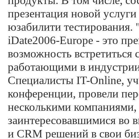
продукты. В том числе, со
презентация новой услуги
юзабилити тестирования.
iDate2006-Europe - это пр
возможность встретиться
работающими в индустрии
Специалисты IT-Online, у
конференции, провели пер
несколькими компаниями,
заинтересовавшимися во 
и CRM решений в свои биз