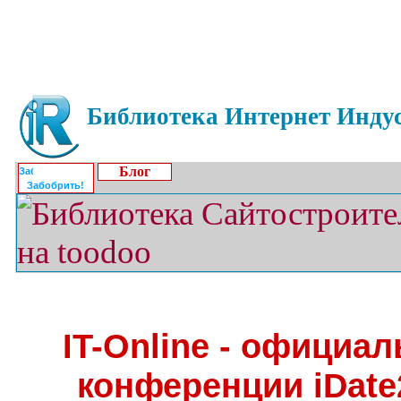
Библиотека Интернет Индус
Блог
Забобрить!
IT-Online - официа
конференции iDate