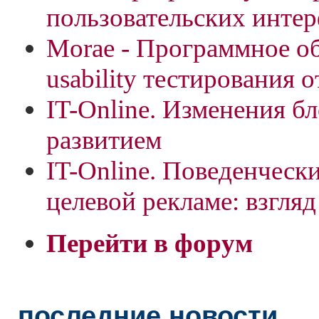
пользовательских инте
Morae - Программное о
usability тестирования о
IT-Online. Изменения б
развитием
IT-Online. Поведенческ
целевой рекламе: взгляд
Перейти в форум
последние новости