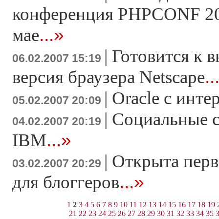
конференция PHPCONF 200
...»
мае
|
Готовится к в
06.02.2007 15:19
..
версия браузера Netscape
|
Oracle с инте
05.02.2007 20:09
|
Социальные с
04.02.2007 20:19
...»
IBM
|
Открыта перв
03.02.2007 20:29
...»
для блоггеров
1
2
3
4
5
6
7
8
9
10
11
12
13
14
15
16
17
18
19
21
22
23
24
25
26
27
28
29
30
31
32
33
34
35