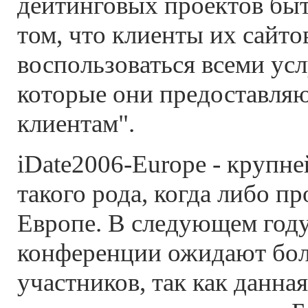
дейтинговых проектов бы
том, что клиенты их сайто
воспользоваться всеми ус
которые они предоставля
клиентам".
iDate2006-Europe - крупн
такого рода, когда либо п
Европе. В следующем год
конференции ожидают бол
участников, так как данная