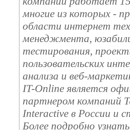
компании работает 15
многие из которых - п
области интернет тех
менеджмента, юзабил
тестирования, проект
пользовательских инте
анализа и веб-маркети
IT-Online является оф
партнером компаний Te
Interactive в России и 
Более подробно узнать