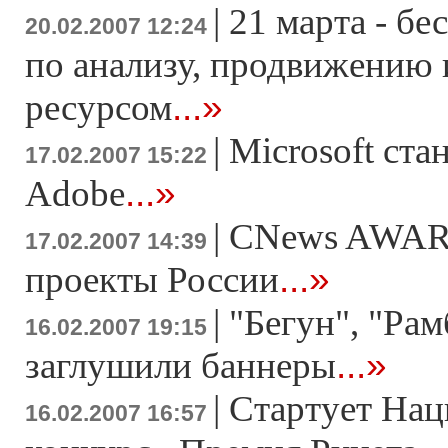
|
21 марта - б
20.02.2007 12:24
по анализу, продвижению
...»
ресурсом
|
Microsoft ста
17.02.2007 15:22
...»
Adobe
|
CNews AWAR
17.02.2007 14:39
...»
проекты России
|
"Бегун", "Рам
16.02.2007 19:15
...»
заглушили баннеры
|
Стартует На
16.02.2007 16:57