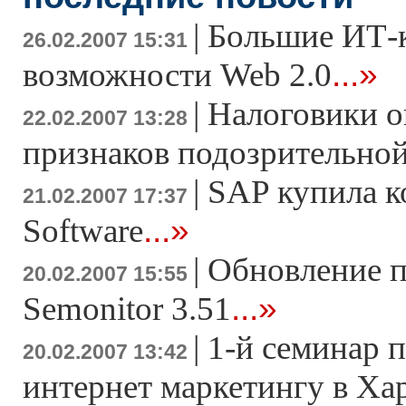
|
Большие ИТ-
26.02.2007 15:31
...»
возможности Web 2.0
|
Налоговики о
22.02.2007 13:28
признаков подозрительно
|
SAP купила к
21.02.2007 17:37
...»
Software
|
Обновление 
20.02.2007 15:55
...»
Semonitor 3.51
|
1-й семинар 
20.02.2007 13:42
интернет маркетингу в Ха