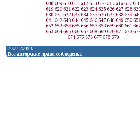
608
609
610
611
612
613
614
615
616
617
61
619
620
621
622
623
624
625
626
627
628
62
630
631
632
633
634
635
636
637
638
639
64
641
642
643
644
645
646
647
648
649
650
65
652
653
654
655
656
657
658
659
660
661
66
663
664
665
666
667
668
669
670
671
672
67
674
675
676
677
678
679
2000-2008 г.
Все авторские права соблюдены.