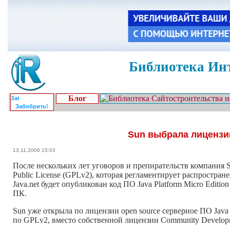
Библиотека Инт
Блог
Забобрить!
Sun выбрала лицензи
13.11.2006 15:03
После нескольких лет уговоров и препирательств компания S
Public License (GPLv2), которая регламентирует распростр
Java.net будет опубликован код ПО Java Platform Micro Editio
ПК.
Sun уже открыла по лицензии open source серверное ПО Java P
по GPLv2, вместо собственной лицензии Community Developme