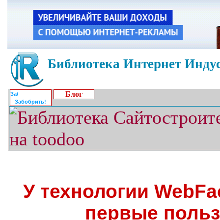
Библиотека Интернет Индус
Блог
Забобрить!
У технологии WebFa
первые польз