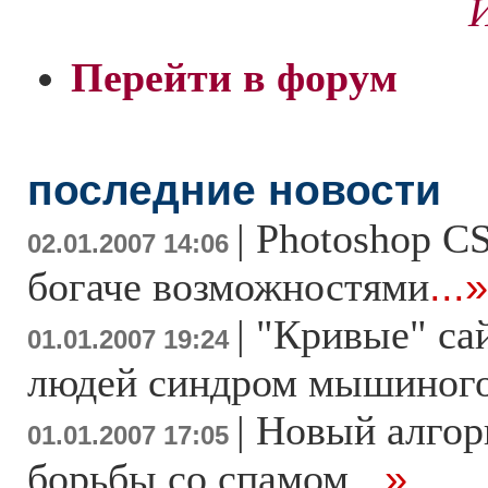
И
Перейти в форум
последние новости
|
Photoshop CS
02.01.2007 14:06
богаче возможностями
...»
|
"Кривые" са
01.01.2007 19:24
людей синдром мышиного
|
Новый алгор
01.01.2007 17:05
борьбы со спамом
...»