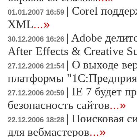
|
Corel поддер
01.01.2007 16:59
XML
...»
|
Adobe делитс
30.12.2006 16:26
After Effects & Creative Su
|
О выходе вер
27.12.2006 21:54
платформы "1С:Предприя
|
IE 7 будет п
27.12.2006 20:59
безопасность сайтов
...»
|
Поисковая с
22.12.2006 18:28
для вебмастеров
...»