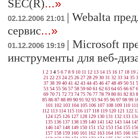
SEC(R)
...»
|
Webalta пред
02.12.2006 21:01
сервис
...»
|
Microsoft пр
01.12.2006 19:19
инструменты для веб-диз
1
2
3
4
5
6
7
8
9
10
11
12
13
14
15
16
17
18
19
21
22
23
24
25
26
27
28
29
30
31
32
33
34
35
37
38
39
40
41
42
43
44
45
46
47
48
49
50
51
53
54
55
56
57
58
59
60
61
62
63
64
65
66
67
69
70
71
72
73
74
75
76
77
78
79
80
81
82
83
85
86
87
88
89
90
91
92
93
94
95
96
97
98
99
1
101
102
103
104
105
106
107
108
109
110
11
112
113
114
115
116
117
118
119
120
121
122
1
124
125
126
127
128
129
130
131
132
133
13
135
136
137
138
139
140
141
142
143
144
14
146
147
148
149
150
151
152
153
154
155
15
157
158
159
160
161
162
163
164
165
166
16