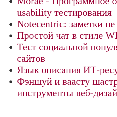
Morae - Программное о
usability тестирования
Notecentric: заметки не
Простой чат в стиле W
Тест социальной попу
сайтов
Язык описания ИТ-рес
Фэншуй и ваасту шастр
инструменты веб-диза