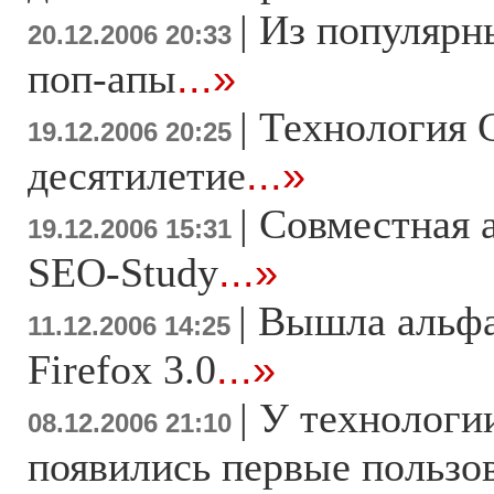
|
Из популярн
20.12.2006 20:33
поп-апы
...»
|
Технология 
19.12.2006 20:25
десятилетие
...»
|
Совместная 
19.12.2006 15:31
SEO-Study
...»
|
Вышла альфа
11.12.2006 14:25
Firefox 3.0
...»
|
У технологи
08.12.2006 21:10
появились первые пользо