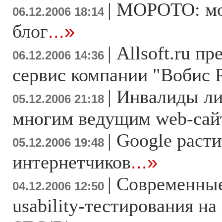
|
MOPOTO: мо
06.12.2006 18:14
блог
...»
|
Allsoft.ru п
06.12.2006 14:36
сервис компании "Вобис 
|
Инвалиды ли
05.12.2006 21:18
многим ведущим web-сай
|
Google расти
05.12.2006 19:48
интернетчиков
...»
|
Современные
04.12.2006 12:50
usability-тестирования н