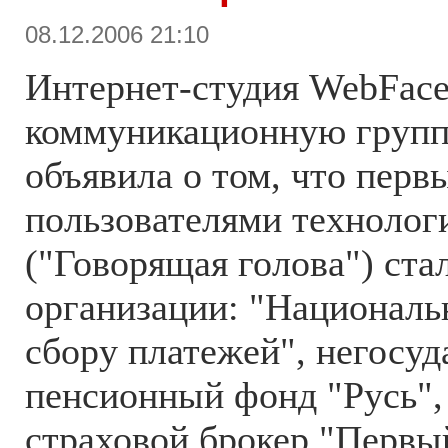
08.12.2006 21:10
Интернет-студия WebFace
коммуникационную гру
объявила о том, что перв
пользователями технолог
("Говорящая голова") ста
организации: "Националь
сбору платежей", негосу
пенсионный фонд "Русь",
страховой брокер "Первы