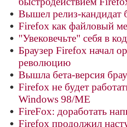
быстродействием Firefo
Вышел релиз-кандидат б
Firefox как файловый м
"Увековечьте" себя в код
Браузер Firefox начал 
революцию
Вышла бета-версия брауз
Firefox не будет работа
Windows 98/МЕ
FireFox: доработать нап
Firefox продолжил насту