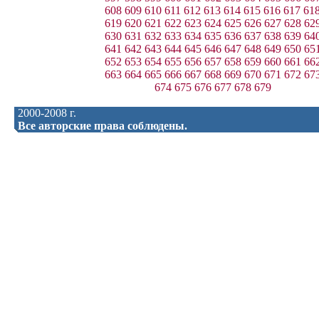
608
609
610
611
612
613
614
615
616
617
61
619
620
621
622
623
624
625
626
627
628
62
630
631
632
633
634
635
636
637
638
639
64
641
642
643
644
645
646
647
648
649
650
65
652
653
654
655
656
657
658
659
660
661
66
663
664
665
666
667
668
669
670
671
672
67
674
675
676
677
678
679
2000-2008 г.
Все авторские права соблюдены.