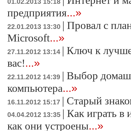
|
Интернет и м
01.02.2013 15:18
...»
предприятия
|
Провал с пла
22.01.2013 13:30
...»
Microsoft
|
Ключ к лучше
27.11.2012 13:14
...»
вас!
|
Выбор домаш
22.11.2012 14:39
...»
компьютера
|
Старый знако
16.11.2012 15:17
|
Как играть в 
04.04.2012 13:35
...»
как они устроены