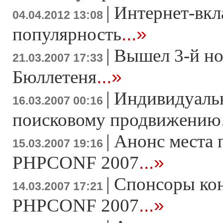
|
Интернет-вкл
04.04.2012 13:08
...»
популярность
|
Вышел 3-й н
21.03.2007 17:33
...»
Бюллетеня
|
Индивидуаль
16.03.2007 00:16
поисковому продвижению
|
Анонс места 
15.03.2007 19:16
...»
PHPCONF 2007
|
Спонсоры ко
14.03.2007 17:21
...»
PHPCONF 2007