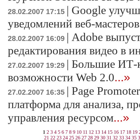
|
Google улучш
28.02.2007 17:15
уведомлений веб-мастеров
|
Adobe выпуст
28.02.2007 16:09
редактирования видео в и
|
Большие ИТ-
27.02.2007 19:29
...»
возможности Web 2.0
|
Page Promoter
27.02.2007 16:35
платформа для анализа, п
...»
управления ресурсом
1
2
3
4
5
6
7
8
9
10
11
12
13
14
15
16
17
18
19
21
22
23
24
25
26
27
28
29
30
31
32
33
34
35