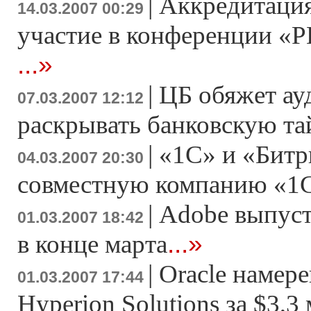
|
Аккредитация
14.03.2007 00:29
участие в конференции «Р
...»
|
ЦБ обяжет ау
07.03.2007 12:12
раскрывать банковскую т
|
«1С» и «Битр
04.03.2007 20:30
совместную компанию «1
|
Adobe выпусти
01.03.2007 18:42
...»
в конце марта
|
Oracle намер
01.03.2007 17:44
Hyperion Solutions за $3,3