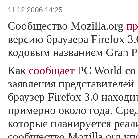
11.12.2006 14:25
Сообщество Mozilla.org
пр
версию браузера Firefox 3.
кодовым названием Gran Pa
Как
сообщает
PC World со
заявления представителей M
браузер Firefox 3.0 находи
примерно около года. Сре
которые планируется реали
сообщество Mozilla.org у