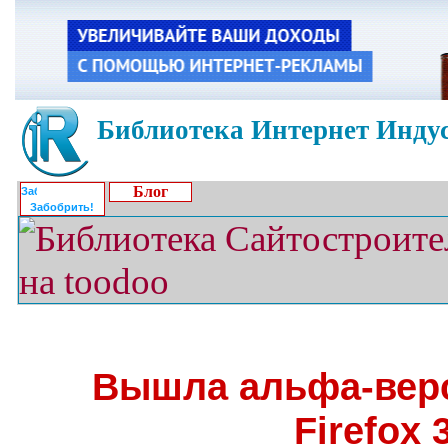
Библиотека Интернет Индус
Блог
Забобрить!
Вышла альфа-верс
Firefox 