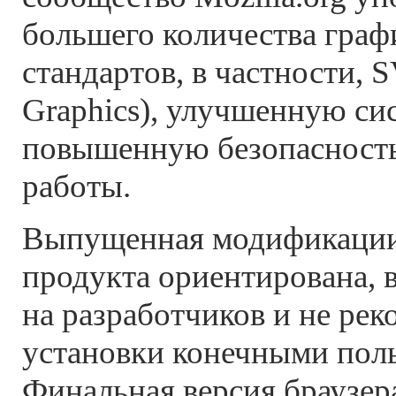
большего количества граф
стандартов, в частности, S
Graphics), улучшенную сис
повышенную безопасность
работы.
Выпущенная модификации
продукта ориентирована, 
на разработчиков и не рек
установки конечными поль
Финальная версия браузера 