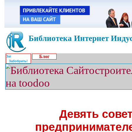
Библиотека Интернет Индус
Блог
Забобрить!
Девять сове
предпринимателе