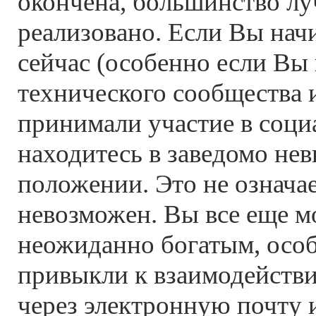
окончена, большинство л
реализовано. Если Вы нач
сейчас (особенно если Вы 
технического сообщества 
принимали участие в соци
находитесь в заведомо не
положении. Это не означае
невозможен. Вы все еще м
неожиданно богатым, осо
привыкли к взаимодейств
через электронную почту 