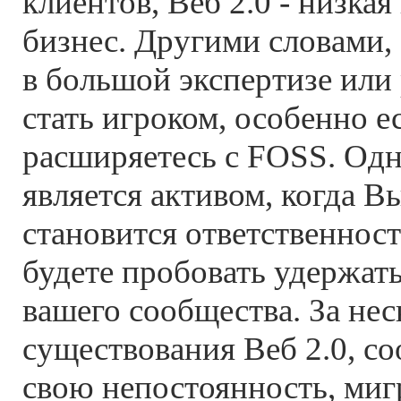
клиентов, Веб 2.0 - низкая
бизнес. Другими словами,
в большой экспертизе или
стать игроком, особенно 
расширяетесь с FOSS. Одна
является активом, когда В
становится ответственнос
будете пробовать удержат
вашего сообщества. За нес
существования Веб 2.0, с
свою непостоянность, миг