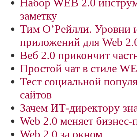
Набор WEB 2.0 инструм
заметку
Тим О’Рейлли. Уровни 
приложений для Web 2.
Веб 2.0 прикончит час
Простой чат в стиле WE
Тест социальной попул
сайтов
Зачем ИТ-директору зна
Web 2.0 меняет бизнес
Web 2.0 за окном