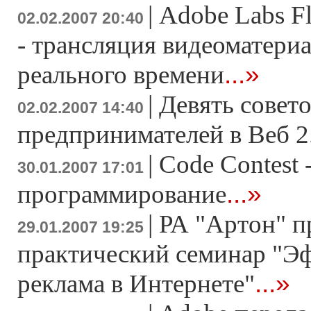
|
Adobe Labs F
02.02.2007 20:40
- трансляция видеоматери
...»
реального времени
|
Девять совето
02.02.2007 14:40
предпринимателей в Веб 2
|
Code Contest 
30.01.2007 17:01
...»
программирование
|
РА "Артон" п
29.01.2007 19:25
практический семинар "Э
...»
реклама в Интернете"