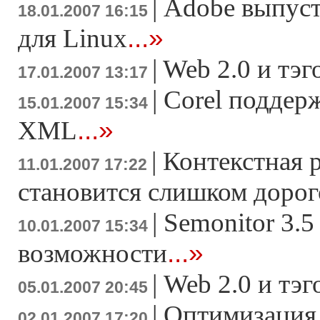
|
Adobe выпусти
18.01.2007 16:15
...»
для Linux
|
Web 2.0 и тэ
17.01.2007 13:17
|
Corel поддер
15.01.2007 15:34
...»
XML
|
Контекстная 
11.01.2007 17:22
становится слишком доро
|
Semonitor 3.5
10.01.2007 15:34
...»
возможности
|
Web 2.0 и тэ
05.01.2007 20:45
|
Оптимизация 
02.01.2007 17:20