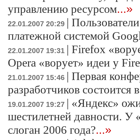
...»
управлению ресурсом
|
Пользователи
22.01.2007 20:29
платежной системой Googl
|
Firefox «вору
22.01.2007 19:31
Opera «ворует» идеи у Fir
|
Первая конфе
21.01.2007 15:46
разработчиков состоится в
|
«Яндекс» ожи
19.01.2007 19:27
шестилетней давности. У
...»
слоган 2006 года?