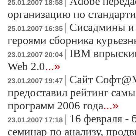
|
Adobe переда
25.01.2007 18:58
организацию по стандарт
|
Сисадмины и 
25.01.2007 16:35
героями сборника курьезн
|
IBM впрыскив
23.01.2007 20:04
...»
Web 2.0
|
Сайт Софт@M
23.01.2007 19:47
предоставил рейтинг сам
...»
программ 2006 года
|
16 февраля -
23.01.2007 17:18
семинар по анализу, прод