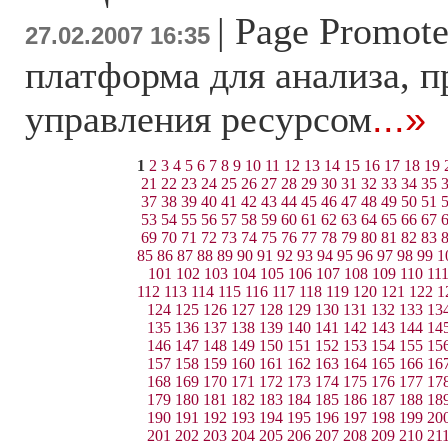
|
Page Promote
27.02.2007 16:35
платформа для анализа, 
управления ресурсом
...»
1
2
3
4
5
6
7
8
9
10
11
12
13
14
15
16
17
18
19
21
22
23
24
25
26
27
28
29
30
31
32
33
34
35
37
38
39
40
41
42
43
44
45
46
47
48
49
50
51
53
54
55
56
57
58
59
60
61
62
63
64
65
66
67
69
70
71
72
73
74
75
76
77
78
79
80
81
82
83
85
86
87
88
89
90
91
92
93
94
95
96
97
98
99
1
101
102
103
104
105
106
107
108
109
110
11
112
113
114
115
116
117
118
119
120
121
122
1
124
125
126
127
128
129
130
131
132
133
13
135
136
137
138
139
140
141
142
143
144
14
146
147
148
149
150
151
152
153
154
155
15
157
158
159
160
161
162
163
164
165
166
16
168
169
170
171
172
173
174
175
176
177
17
179
180
181
182
183
184
185
186
187
188
18
190
191
192
193
194
195
196
197
198
199
20
201
202
203
204
205
206
207
208
209
210
21