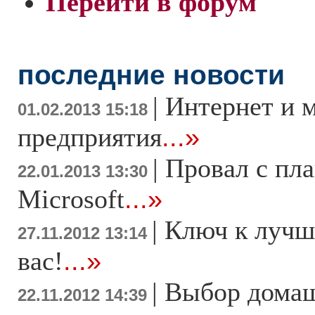
Перейти в форум
последние новости
|
Интернет и 
01.02.2013 15:18
предприятия
...»
|
Провал с пл
22.01.2013 13:30
Microsoft
...»
|
Ключ к лучш
27.11.2012 13:14
вас!
...»
|
Выбор дома
22.11.2012 14:39