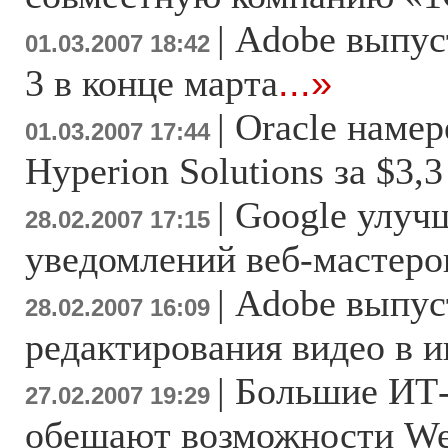
|
Adobe выпуст
01.03.2007 18:42
3 в конце марта
...»
|
Oracle намер
01.03.2007 17:44
Hyperion Solutions за $3,
|
Google улуч
28.02.2007 17:15
уведомлений веб-мастеро
|
Adobe выпус
28.02.2007 16:09
редактирования видео в и
|
Большие ИТ
27.02.2007 19:29
обещают возможности We