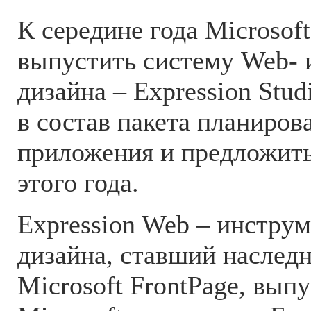
К середине года Microsof
выпустить систему Web- 
дизайна – Expression Stu
в состав пакета планиров
приложения и предложить
этого года.
Expression Web – инстру
дизайна, ставший наслед
Microsoft FrontPage, вып