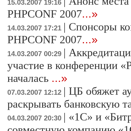
|
Анонс места
15.03.2007 19:16
PHPCONF 2007
...»
|
Спонсоры к
14.03.2007 17:21
PHPCONF 2007
...»
|
Аккредитаци
14.03.2007 00:29
участие в конференции «
началась
...»
|
ЦБ обяжет а
07.03.2007 12:12
раскрывать банковскую 
|
«1С» и «Бит
04.03.2007 20:30
совместную компанию «1