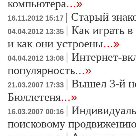
компьютера
...»
|
Старый знак
16.11.2012 15:17
|
Как играть в
04.04.2012 13:35
и как они устроены
...»
|
Интернет-вк
04.04.2012 13:08
популярность
...»
|
Вышел 3-й н
21.03.2007 17:33
Бюллетеня
...»
|
Индивидуаль
16.03.2007 00:16
поисковому продвижени