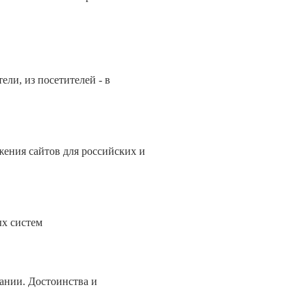
ли, из посетителей - в
ения сайтов для российских и
х систем
ании. Достоинства и