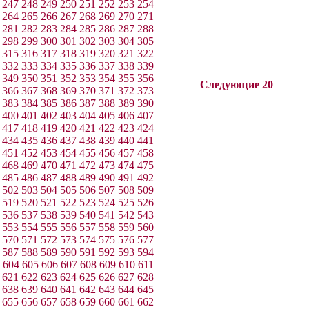
247
248
249
250
251
252
253
254
264
265
266
267
268
269
270
271
281
282
283
284
285
286
287
288
298
299
300
301
302
303
304
305
315
316
317
318
319
320
321
322
332
333
334
335
336
337
338
339
349
350
351
352
353
354
355
356
Следующие 20
366
367
368
369
370
371
372
373
383
384
385
386
387
388
389
390
400
401
402
403
404
405
406
407
417
418
419
420
421
422
423
424
434
435
436
437
438
439
440
441
451
452
453
454
455
456
457
458
468
469
470
471
472
473
474
475
485
486
487
488
489
490
491
492
502
503
504
505
506
507
508
509
519
520
521
522
523
524
525
526
536
537
538
539
540
541
542
543
553
554
555
556
557
558
559
560
570
571
572
573
574
575
576
577
587
588
589
590
591
592
593
594
604
605
606
607
608
609
610
611
621
622
623
624
625
626
627
628
638
639
640
641
642
643
644
645
655
656
657
658
659
660
661
662