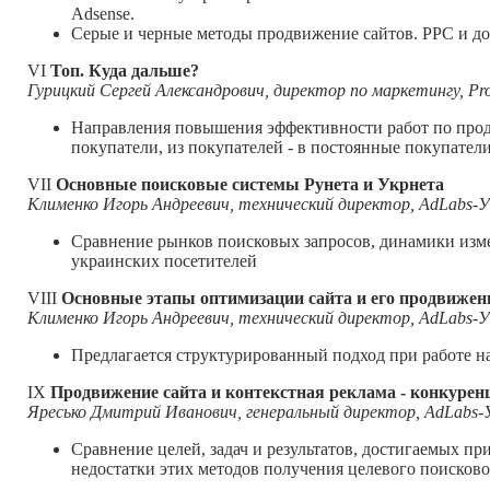
Adsense.
Серые и черные методы продвижение сайтов. PPC и до
VI
Топ. Куда дальше?
Гурицкий Сергей Александрович, директор по маркетингу, P
Направления повышения эффективности работ по продв
покупатели, из покупателей - в постоянные покупатели
VII
Основные поисковые системы Рунета и Укрнета
Клименко Игорь Андреевич, технический директор, AdLabs-
Сравнение рынков поисковых запросов, динамики изме
украинских посетителей
VIII
Основные этапы оптимизации сайта и его продвижен
Клименко Игорь Андреевич, технический директор, AdLabs-
Предлагается структурированный подход при работе 
IX
Продвижение сайта и контекстная реклама - конкурен
Яресько Дмитрий Иванович, генеральный директор, AdLabs-
Сравнение целей, задач и результатов, достигаемых п
недостатки этих методов получения целевого поисково