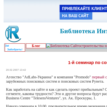
Библиотека Инт
Блог
Забобрить!
1-й семинар по с
20.02.2007 13:42
Агенство "AdLabs-Украина" и компания "Promodo"
первый 
зарубежных поисковых систем и поисковых систем Рунета.
Как заработать на сайте и как сделать проект прибыльным
сегменте, каковы трудности? Эти и другие вопросы будут рас
Business Centre "TelesensVentures", ул. Ак. Проскуры, 1.
Начало семинара в 10.00, предварительное время окончания 