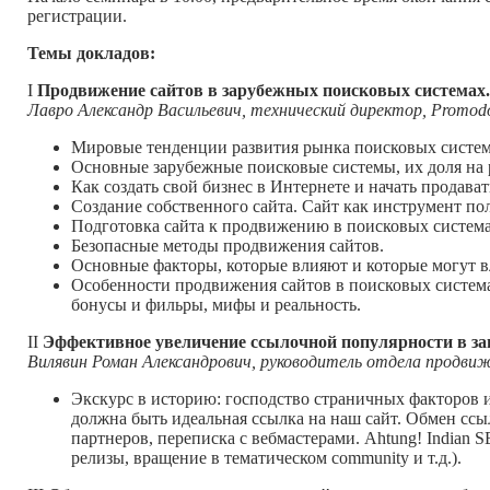
регистрации.
Темы докладов:
I
Продвижение сайтов в зарубежных поисковых системах.
Лавро Александр Васильевич, технический директор, Promod
Мировые тенденции развития рынка поисковых систем
Основные зарубежные поисковые системы, их доля на 
Как создать свой бизнес в Интернете и начать продават
Создание собственного сайта. Сайт как инструмент п
Подготовка сайта к продвижению в поисковых система
Безопасные методы продвижения сайтов.
Основные факторы, которые влияют и которые могут вл
Особенности продвижения сайтов в поисковых системах
бонусы и фильры, мифы и реальность.
II
Эффективное увеличение ссылочной популярности в зап
Вилявин Роман Александрович, руководитель отдела продви
Экскурс в историю: господство страничных факторов и
должна быть идеальная ссылка на наш сайт. Обмен ссы
партнеров, переписка с вебмастерами. Ahtung! Indian S
релизы, вращение в тематическом community и т.д.).