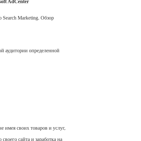
oft AdCenter
Search Marketing. Обзор
вой аудитории определенной
 имея своих товаров и услуг,
 своего сайта и заработка на