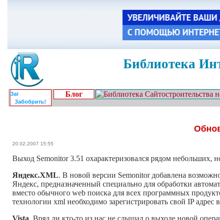
Библиотека Инт
Блог
Забобрить!
Обнов
20.02.2007 15:55
Выход Semonitor 3.51 охарактеризовался рядом небольших, 
Яндекс.XML
. В новой версии Semonitor добавлена возможн
Яндекс, предназначенный специально для обработки автомат
вместо обычного web поиска для всех программных продукт
технологии xml необходимо зарегистрировать свой IP адрес 
Vista
. Вряд ли кто-то из нас не слышал о выходе новой опер