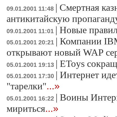
|
Смертная казн
09.01.2001 11:48
антикитайскую пропаганд
|
Новые правил
09.01.2001 11:01
|
Компании IBM
05.01.2001 20:21
открывают новый WAP сер
|
EToys сокращ
05.01.2001 19:13
|
Интернет иде
05.01.2001 17:30
...»
"тарелки"
|
Воины Интерн
05.01.2001 16:22
...»
мириться