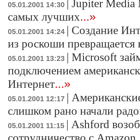
|
Jupiter Media
05.01.2001 14:30
...»
самых лучших
|
Создание Инт
05.01.2001 14:24
из роскоши превращается 
|
Microsoft зай
05.01.2001 13:23
подключением американск
...»
Интернет
|
Американски
05.01.2001 12:17
слишком рано начали радо
|
Ashford возоб
05.01.2001 11:15
.
сотрудничество с Amazon