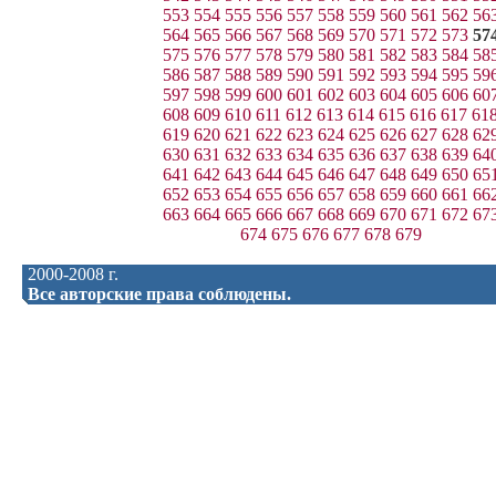
553
554
555
556
557
558
559
560
561
562
56
564
565
566
567
568
569
570
571
572
573
57
575
576
577
578
579
580
581
582
583
584
58
586
587
588
589
590
591
592
593
594
595
59
597
598
599
600
601
602
603
604
605
606
60
608
609
610
611
612
613
614
615
616
617
61
619
620
621
622
623
624
625
626
627
628
62
630
631
632
633
634
635
636
637
638
639
64
641
642
643
644
645
646
647
648
649
650
65
652
653
654
655
656
657
658
659
660
661
66
663
664
665
666
667
668
669
670
671
672
67
674
675
676
677
678
679
2000-2008 г.
Все авторские права соблюдены.