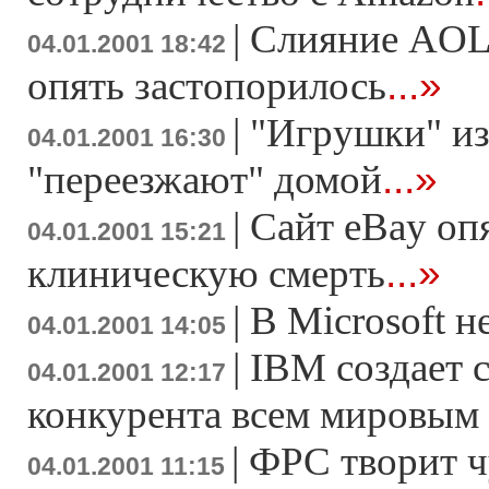
|
Слияние AOL 
04.01.2001 18:42
...»
опять застопорилось
|
"Игрушки" и
04.01.2001 16:30
...»
"переезжают" домой
|
Сайт eBay оп
04.01.2001 15:21
...»
клиническую смерть
|
В Microsoft н
04.01.2001 14:05
|
IBM создает 
04.01.2001 12:17
конкурента всем мировым
|
ФРС творит ч
04.01.2001 11:15