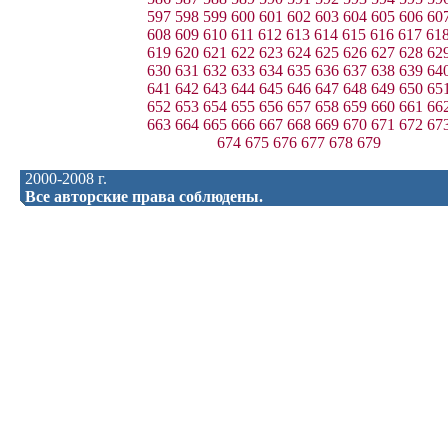
597
598
599
600
601
602
603
604
605
606
60
608
609
610
611
612
613
614
615
616
617
61
619
620
621
622
623
624
625
626
627
628
62
630
631
632
633
634
635
636
637
638
639
64
641
642
643
644
645
646
647
648
649
650
65
652
653
654
655
656
657
658
659
660
661
66
663
664
665
666
667
668
669
670
671
672
67
674
675
676
677
678
679
2000-2008 г.
Все авторские права соблюдены.