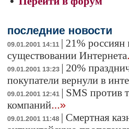
Перейти в форум
последние новости
|
21% россиян 
09.01.2001 14:11
существовании Интернета
|
20% праздни
09.01.2001 13:23
покупатели вернули в инт
|
SMS против 
09.01.2001 12:41
...»
компаний
|
Смертная казн
09.01.2001 11:48