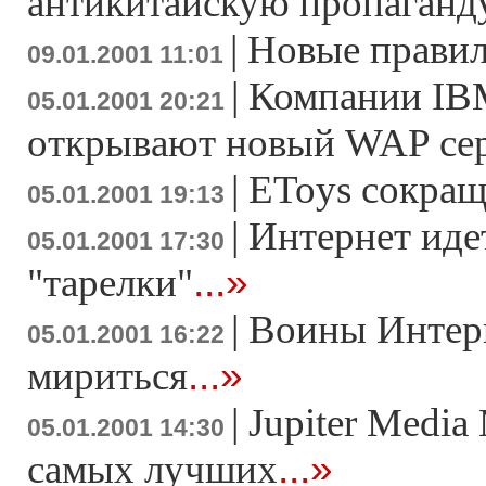
антикитайскую пропаганд
|
Новые правил
09.01.2001 11:01
|
Компании IBM
05.01.2001 20:21
открывают новый WAP сер
|
EToys сокращ
05.01.2001 19:13
|
Интернет иде
05.01.2001 17:30
...»
"тарелки"
|
Воины Интерн
05.01.2001 16:22
...»
мириться
|
Jupiter Media
05.01.2001 14:30
...»
самых лучших