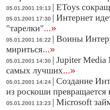
|
EToys сокращ
05.01.2001 19:13
|
Интернет иде
05.01.2001 17:30
...»
"тарелки"
|
Воины Интерн
05.01.2001 16:22
...»
мириться
|
Jupiter Media
05.01.2001 14:30
...»
самых лучших
|
Создание Инт
05.01.2001 14:24
из роскоши превращается 
|
Microsoft зай
05.01.2001 13:23