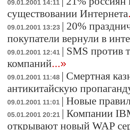
|
21% россиян 
09.01.2001 14:11
существовании Интернета
|
20% праздни
09.01.2001 13:23
покупатели вернули в инт
|
SMS против 
09.01.2001 12:41
...»
компаний
|
Смертная казн
09.01.2001 11:48
антикитайскую пропаганд
|
Новые правил
09.01.2001 11:01
|
Компании IBM
05.01.2001 20:21
открывают новый WAP сер