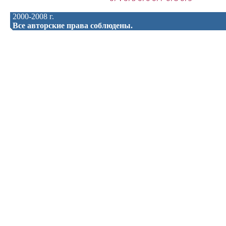
2000-2008 г.
Все авторские права соблюдены.