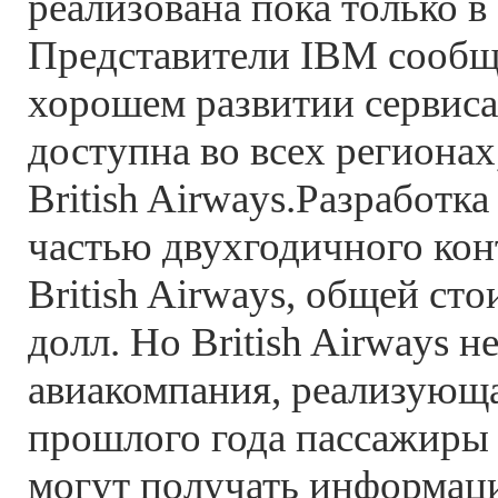
реализована пока только 
Представители IBM сообщ
хорошем развитии сервиса
доступна во всех регионах,
British Airways.Разработк
частью двухгодичного кон
British Airways, общей ст
долл. Но British Airways н
авиакомпания, реализующа
прошлого года пассажиры D
могут получать информаци