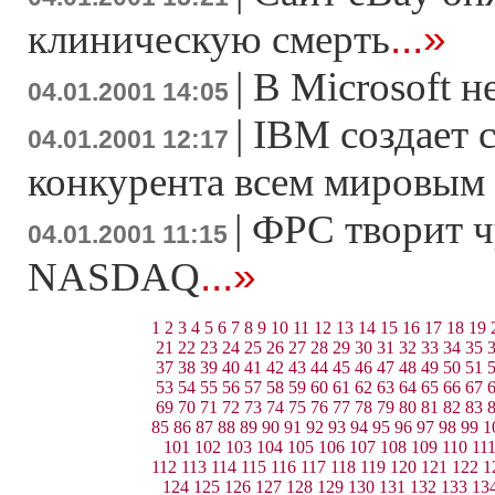
...»
клиническую смерть
|
В Microsoft н
04.01.2001 14:05
|
IBM создает 
04.01.2001 12:17
конкурента всем мировым
|
ФРС творит ч
04.01.2001 11:15
...»
NASDAQ
1
2
3
4
5
6
7
8
9
10
11
12
13
14
15
16
17
18
19
21
22
23
24
25
26
27
28
29
30
31
32
33
34
35
37
38
39
40
41
42
43
44
45
46
47
48
49
50
51
53
54
55
56
57
58
59
60
61
62
63
64
65
66
67
69
70
71
72
73
74
75
76
77
78
79
80
81
82
83
85
86
87
88
89
90
91
92
93
94
95
96
97
98
99
1
101
102
103
104
105
106
107
108
109
110
11
112
113
114
115
116
117
118
119
120
121
122
1
124
125
126
127
128
129
130
131
132
133
13