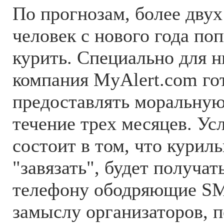
По прогнозам, более дву
человек с нового года по
курить. Специально для н
компания MyAlert.com го
предоставлять моральную
течение трех месяцев. Ус
состоит в том, что кури
"завязать", будет получа
телефону ободряющие SM
замыслу организаторов, 