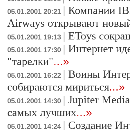
|
Компании IBM
05.01.2001 20:21
Airways открывают новы
|
EToys сокра
05.01.2001 19:13
|
Интернет иде
05.01.2001 17:30
"тарелки"
...»
|
Воины Интер
05.01.2001 16:22
собираются мириться
...»
|
Jupiter Medi
05.01.2001 14:30
самых лучших
...»
|
Создание Ин
05.01.2001 14:24