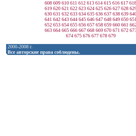
608
609
610
611
612
613
614
615
616
617
61
619
620
621
622
623
624
625
626
627
628
62
630
631
632
633
634
635
636
637
638
639
64
641
642
643
644
645
646
647
648
649
650
65
652
653
654
655
656
657
658
659
660
661
66
663
664
665
666
667
668
669
670
671
672
67
674
675
676
677
678
679
2000-2008 г.
Все авторские права соблюдены.