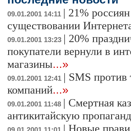
|
21% россиян
09.01.2001 14:11
существовании Интернет
|
20% праздни
09.01.2001 13:23
покупатели вернули в инт
магазины
...»
|
SMS против 
09.01.2001 12:41
компаний
...»
|
Смертная каз
09.01.2001 11:48
антикитайскую пропаган
|
Новые прави
09.01.2001 11:01