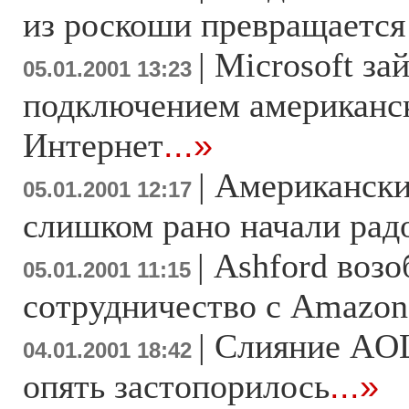
из роскоши превращается
|
Microsoft за
05.01.2001 13:23
подключением американск
Интернет
...»
|
Американски
05.01.2001 12:17
слишком рано начали рад
|
Ashford возо
05.01.2001 11:15
сотрудничество с Amazon
|
Слияние AOL
04.01.2001 18:42
опять застопорилось
...»