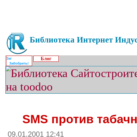
Библиотека Интернет Индус
Блог
Забобрить!
SMS против табач
09.01.2001 12:41