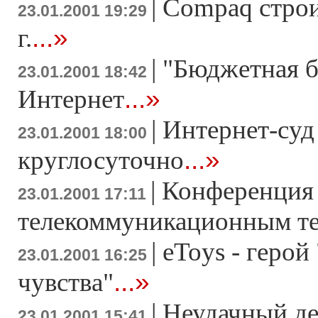
|
Compaq строи
23.01.2001 19:29
...»
г.
|
"Бюджетная б
23.01.2001 18:42
...»
Интернет
|
Интернет-суд
23.01.2001 18:00
...»
круглосуточно
|
Конференция
23.01.2001 17:11
телекоммуникационным т
|
eToys - герой
23.01.2001 16:25
...»
чувства"
|
Неудачный де
23.01.2001 15:41