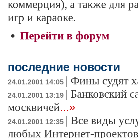
коммерция), а также для р
игр и караоке.
Перейти в форум
последние новости
|
Фины судят х
24.01.2001 14:05
|
Банковский с
24.01.2001 13:19
...»
москвичей
|
Все виды усл
24.01.2001 12:35
любых Интернет-проекто