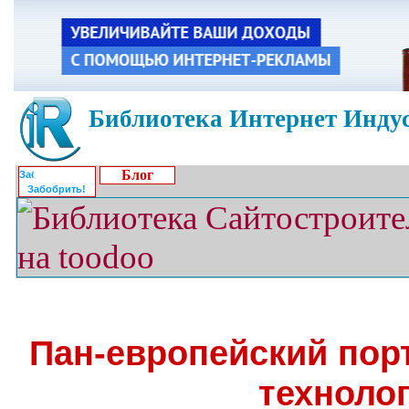
Библиотека Интернет Индус
Блог
Забобрить!
Пан-европейский пор
техноло