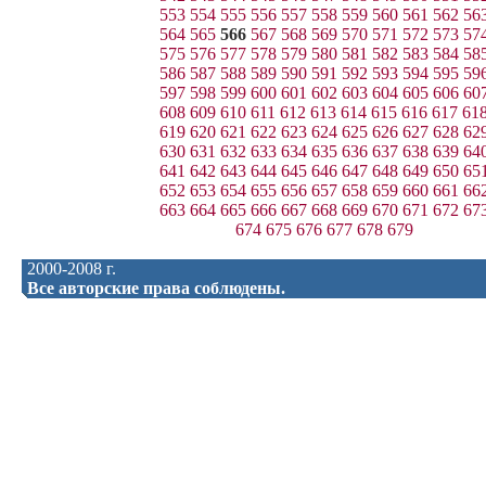
553
554
555
556
557
558
559
560
561
562
56
564
565
566
567
568
569
570
571
572
573
57
575
576
577
578
579
580
581
582
583
584
58
586
587
588
589
590
591
592
593
594
595
59
597
598
599
600
601
602
603
604
605
606
60
608
609
610
611
612
613
614
615
616
617
61
619
620
621
622
623
624
625
626
627
628
62
630
631
632
633
634
635
636
637
638
639
64
641
642
643
644
645
646
647
648
649
650
65
652
653
654
655
656
657
658
659
660
661
66
663
664
665
666
667
668
669
670
671
672
67
674
675
676
677
678
679
2000-2008 г.
Все авторские права соблюдены.