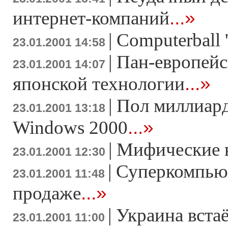
...»
интернет-компаний
|
Computerball 
23.01.2001 14:58
|
Пан-европейс
23.01.2001 14:07
...»
японской технологии
|
Пол миллиард
23.01.2001 13:18
...»
Windows 2000
|
Мифические 
23.01.2001 12:30
|
Суперкомпьют
23.01.2001 11:48
...»
продаже
|
Украина встаё
23.01.2001 11:00