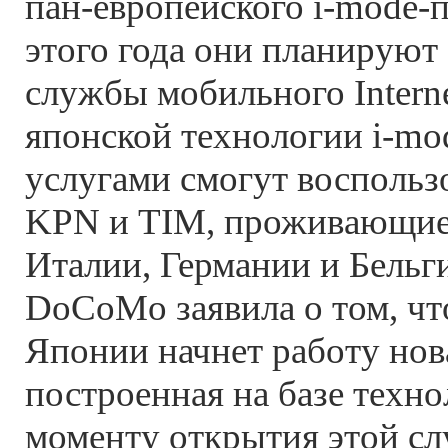
пан-европейского i-mode-п
этого года они планируют
службы мобильного Intern
японской технологии i-mo
услугами смогут воспольз
KPN и TIM, проживающие 
Италии, Германии и Бельг
DoCoMo заявила о том, что
Японии начнет работу нов
построенная на базе техно
моменту открытия этой с