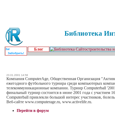
Библиотека Инт
Блог
Забобрить!
23.01.2001 14:58
Компания ComputerAge, Общественная Организация "Активн
ежегодного футбольного турнира среди компьютерых компан
телекоммуникационные компании. Турнир Computerball '2001 
финальный турнир состоится в июне 2001 года с участием 1
Computerball привлекли большой интерес участников, болел
Веб-сайте www.computerage.ru, www.activelife.ru.
Перейти в форум