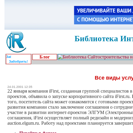
Библиотека Инт
Блог
Забобрить!
Все виды усл
24.01.2001 12:35
22 января компания iFirst, созданная группой специалистов 
проектов, объявила о запуске корпоративного сайта iFirst.
того, посетитель сайта может ознакомится с готовыми прое
развития компании стало заключение соглашения о сотрудн
участие в развитии интернет-проектов ЭЛГУМ (Электронный 
соглашения, iFirst осуществляет полный редизайн и модерн
auction.elgum.ru. Работу над проектами планируется заверши