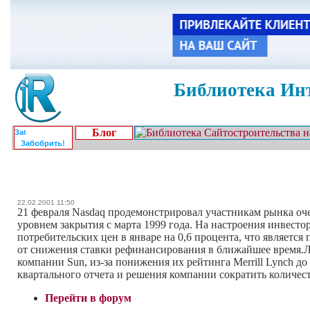
Библиотека Инт
Блог
Забобрить!
22.02.2001 11:50
21 февраля Nasdaq продемонстрировал участникам рынка оче
уровнем закрытия с марта 1999 года. На настроения инвесто
потребительских цен в январе на 0,6 процента, что являетс
от снижения ставки рефинансирования в ближайшее время.Лид
компании Sun, из-за понижения их рейтинга Merrill Lynch до
квартального отчета и решения компании сократить количес
Перейти в форум