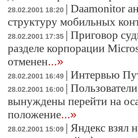
|
Daamonitor а
28.02.2001 18:20
структуру мобильных конт
|
Приговор суд
28.02.2001 17:35
разделе корпорации Micros
...»
отменен
|
Интервью Пут
28.02.2001 16:49
|
Пользователи 
28.02.2001 16:00
вынуждены перейти на ос
...»
положение
|
Яндекс взял н
28.02.2001 15:09