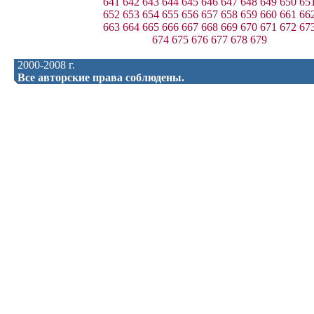
641
642
643
644
645
646
647
648
649
650
65
652
653
654
655
656
657
658
659
660
661
66
663
664
665
666
667
668
669
670
671
672
67
674
675
676
677
678
679
2000-2008 г.
Все авторские права соблюдены.