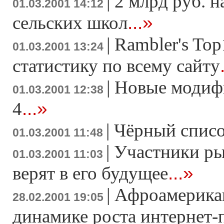
|
2 млрд руб. 
01.03.2001 14:12
...»
сельских школ
|
Rambler's Top
01.03.2001 13:24
статистику по всему сайту
|
Новые модиф
01.03.2001 12:38
...»
4
|
Чёрный списо
01.03.2001 11:48
|
Участники ры
01.03.2001 11:03
...»
верят в его будущее
|
Афроамерика
28.02.2001 19:05
динамике роста интернет-