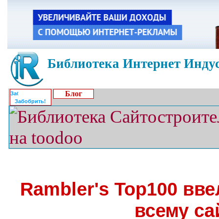
Библиотека Интернет Индус
Блог
Забобрить!
Rambler's Top100 вве
всему са