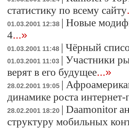
статистику по всему сайту
|
Новые модиф
01.03.2001 12:38
...»
4
|
Чёрный списо
01.03.2001 11:48
|
Участники ры
01.03.2001 11:03
...»
верят в его будущее
|
Афроамерика
28.02.2001 19:05
динамике роста интернет-
|
Daamonitor а
28.02.2001 18:20
структуру мобильных конт