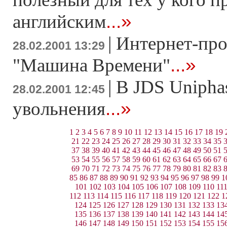
...»
английским
|
Интернет-про
28.02.2001 13:29
...»
"Машина Времени"
|
В JDS Unipha
28.02.2001 12:45
...»
увольнения
1
2
3
4
5
6
7
8
9
10
11
12
13
14
15
16
17
18
19
21
22
23
24
25
26
27
28
29
30
31
32
33
34
35
37
38
39
40
41
42
43
44
45
46
47
48
49
50
51
53
54
55
56
57
58
59
60
61
62
63
64
65
66
67
69
70
71
72
73
74
75
76
77
78
79
80
81
82
83
85
86
87
88
89
90
91
92
93
94
95
96
97
98
99
1
101
102
103
104
105
106
107
108
109
110
11
112
113
114
115
116
117
118
119
120
121
122
1
124
125
126
127
128
129
130
131
132
133
13
135
136
137
138
139
140
141
142
143
144
14
146
147
148
149
150
151
152
153
154
155
15