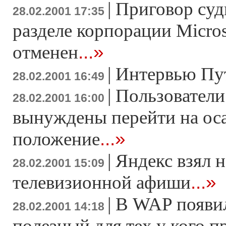
|
Приговор суд
28.02.2001 17:35
разделе корпорации Micros
...»
отменен
|
Интервью Пут
28.02.2001 16:49
|
Пользователи 
28.02.2001 16:00
вынуждены перейти на ос
...»
положение
|
Яндекс взял н
28.02.2001 15:09
...»
телевизионной афиши
|
В WAP появил
28.02.2001 14:18
полезный для тех у кого п