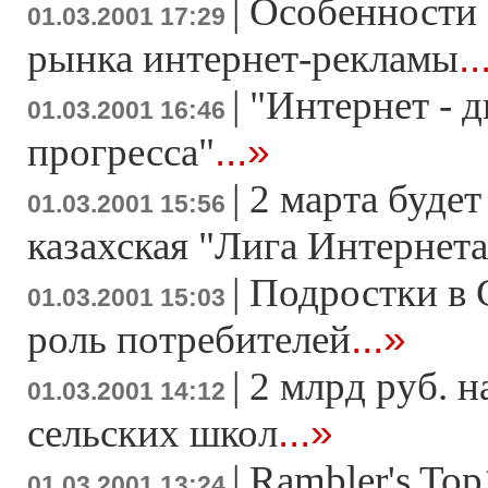
|
Особенности
01.03.2001 17:29
..
рынка интернет-рекламы
|
"Интернет - д
01.03.2001 16:46
...»
прогресса"
|
2 марта будет
01.03.2001 15:56
казахская "Лига Интернета
|
Подростки в 
01.03.2001 15:03
...»
роль потребителей
|
2 млрд руб. 
01.03.2001 14:12
...»
сельских школ
|
Rambler's Top
01.03.2001 13:24