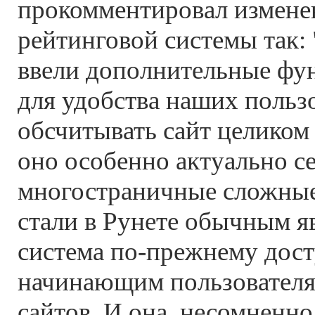
прокомментировал измене
рейтинговой системы так:
ввели дополнительные фу
для удобства наших польз
обсчитывать сайт целиком
оно особенно актуально се
многостраничные сложные
стали в Рунете обычным я
система по-прежнему дост
начинающим пользователя
сайтов. И она, несомненно