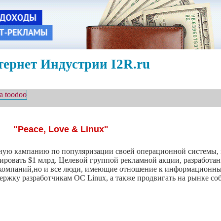
ернет Индустрии I2R.ru
"Peace, Love & Linux"
мную кампанию по популяризации своей операционной системы, 
ировать $1 млрд. Целевой группой рекламной акции, разработа
-компаний,но и все люди, имеющие отношение к информационны
ержку разработчикам ОС Linux, а также продвигать на рынке со