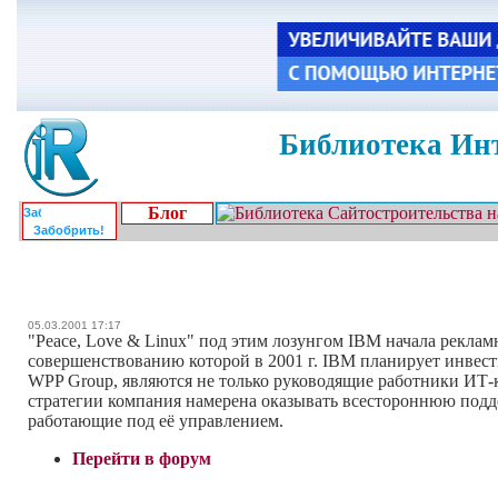
Библиотека Инт
Блог
Забобрить!
05.03.2001 17:17
"Peace, Love & Linux" под этим лозунгом IBM начала рекла
совершенствованию которой в 2001 г. IBM планирует инвест
WPP Group, являются не только руководящие работники ИТ
стратегии компания намерена оказывать всестороннюю подд
работающие под её управлением.
Перейти в форум