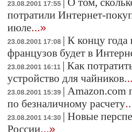
|
О том, скольк
23.08.2001 17:55
потратили Интернет-покуп
...»
июле
|
К концу года
23.08.2001 17:08
французов будет в Интерн
|
Как потратить
23.08.2001 16:11
..
устройство для чайников
|
Amazon.com 
23.08.2001 15:39
.
по безналичному расчету
|
Новые перспе
23.08.2001 14:30
...»
России