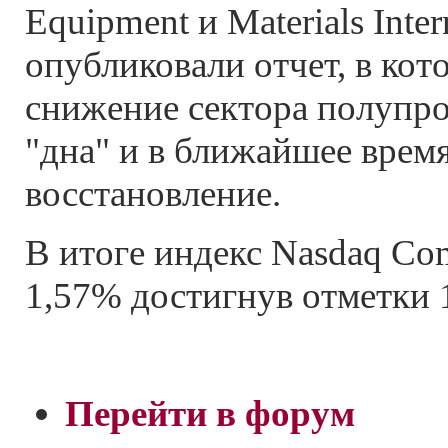
Equipment и Materials Inter
опубликовали отчет, в кот
снижение сектора полупро
"дна" и в ближайшее врем
восстановление.
В итоге индекс Nasdaq Co
1,57% достигнув отметки 1
Перейти в форум