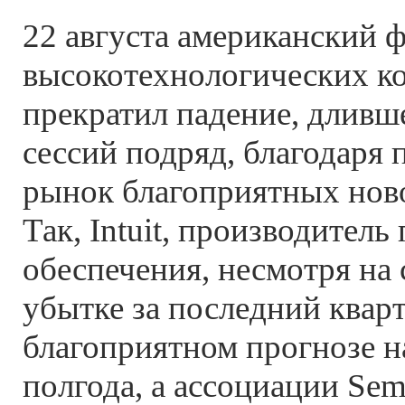
22 августа американский
высокотехнологических к
прекратил падение, дливш
сессий подряд, благодаря
рынок благоприятных ново
Так, Intuit, производител
обеспечения, несмотря на
убытке за последний кварт
благоприятном прогнозе н
полгода, а ассоциации Sem