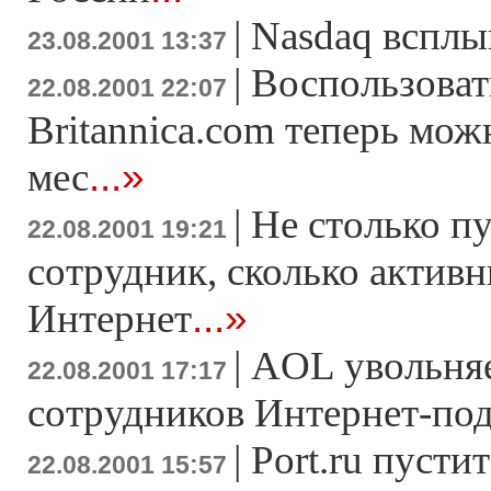
|
Nasdaq всплы
23.08.2001 13:37
|
Воспользоват
22.08.2001 22:07
Britannica.com теперь можн
...»
мес
|
Не столько п
22.08.2001 19:21
сотрудник, сколько актив
...»
Интернет
|
AOL увольняе
22.08.2001 17:17
сотрудников Интернет-по
|
Port.ru пусти
22.08.2001 15:57