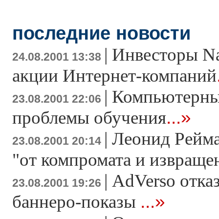
последние новости
|
Инвесторы N
24.08.2001 13:38
акции Интернет-компаний
|
Компьютерны
23.08.2001 22:06
...»
проблемы обучения
|
Леонид Рейма
23.08.2001 20:14
"от компромата и извращен
|
AdVerso отказ
23.08.2001 19:26
...»
баннеро-показы