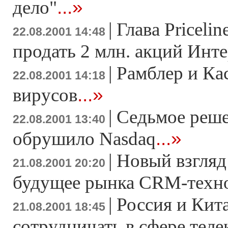
...»
дело"
|
Глава Priceli
22.08.2001 14:48
продать 2 млн. акций Инт
|
Рамблер и Ка
22.08.2001 14:18
...»
вирусов
|
Седьмое реш
22.08.2001 13:40
...»
обрушило Nasdaq
|
Новый взгляд
21.08.2001 20:20
будущее рынка CRM-техн
|
Россия и Кит
21.08.2001 18:45
сотрудничать в сфере тел