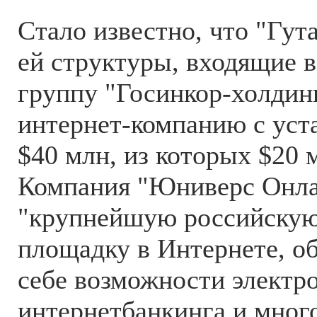
Стало известно, что "Гут
ей структуры, входящие 
группу "Госинкор-холдинг
интернет-компанию с уст
$40 млн, из которых $20 
Компания "Юниверс Онла
"крупнейшую российскую
площадку в Интернете, 
себе возможности электр
интернетбанкинга и мног