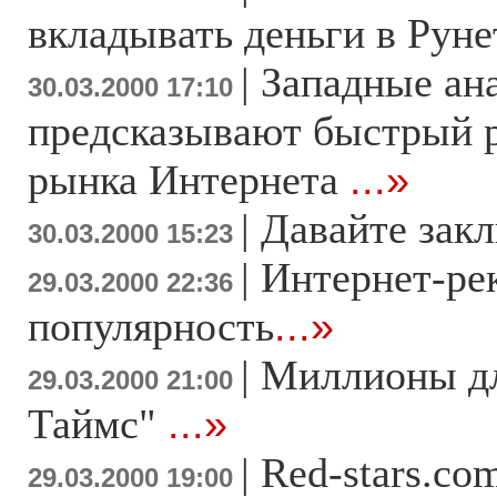
вкладывать деньги в Рун
|
Западные ан
30.03.2000 17:10
предсказывают быстрый р
рынка Интернета
...»
|
Давайте зак
30.03.2000 15:23
|
Интернет-ре
29.03.2000 22:36
популярность
...»
|
Миллионы д
29.03.2000 21:00
Таймс"
...»
|
Red-stars.co
29.03.2000 19:00