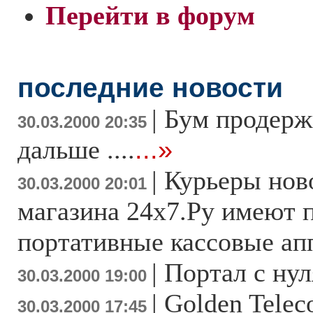
Перейти в форум
последние новости
|
Бум продержи
30.03.2000 20:35
дальше ....
...»
|
Курьеры нов
30.03.2000 20:01
магазина 24х7.Ру имеют 
портативные кассовые ап
|
Портал с нул
30.03.2000 19:00
|
Golden Tele
30.03.2000 17:45