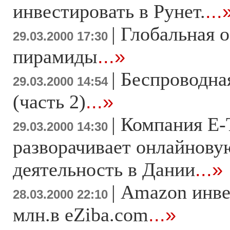
инвестировать в Рунет.
...
|
Глобальная о
29.03.2000 17:30
пирамиды
...»
|
Беспроводная
29.03.2000 14:54
(часть 2)
...»
|
Компания E-
29.03.2000 14:30
разворачивает онлайнову
деятельность в Дании
...»
|
Amazon инве
28.03.2000 22:10
млн.в eZiba.com
...»