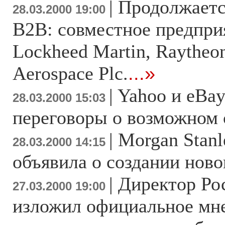
|
Продолжаетс
28.03.2000 19:00
B2B: совместное предпри
Lockheed Martin, Raytheon
Aerospace Plc.
...»
|
Yahoo и eBay
28.03.2000 15:03
переговоры о возможном
|
Morgan Stanl
28.03.2000 14:15
объявила о создании ново
|
Директор Р
27.03.2000 19:00
изложил официальное мн