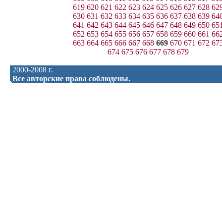
619
620
621
622
623
624
625
626
627
628
62
630
631
632
633
634
635
636
637
638
639
64
641
642
643
644
645
646
647
648
649
650
65
652
653
654
655
656
657
658
659
660
661
66
663
664
665
666
667
668
669
670
671
672
67
674
675
676
677
678
679
2000-2008 г.
Все авторские права соблюдены.