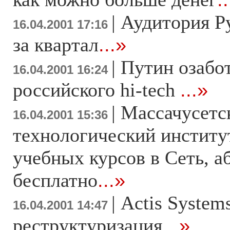
|
Аудитория Р
16.04.2001 17:16
за квартал
...»
|
Путин озабо
16.04.2001 16:24
российского hi-tech
...»
|
Массачусетс
16.04.2001 15:36
технологический институ
учебных курсов в Сеть, 
бесплатно
...»
|
Actis System
16.04.2001 14:47
реструктуризация
...»