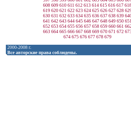
608
609
610
611
612
613
614
615
616
617
61
619
620
621
622
623
624
625
626
627
628
62
630
631
632
633
634
635
636
637
638
639
64
641
642
643
644
645
646
647
648
649
650
65
652
653
654
655
656
657
658
659
660
661
66
663
664
665
666
667
668
669
670
671
672
67
674
675
676
677
678
679
2000-2008 г.
Все авторские права соблюдены.