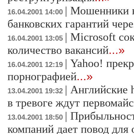
|
Мошенники в
16.04.2001 14:00
банковских гарантий чере
|
Microsoft со
16.04.2001 13:05
количество вакансий
...»
|
Yahoo! прек
16.04.2001 12:19
порнографией
...»
|
Английские 
13.04.2001 19:32
в тревоге ждут первомай
|
Прибыльност
13.04.2001 18:50
компаний дает повод для