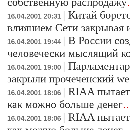
собственную распродажу
|
Китай боретс
16.04.2001 20:31
влиянием Сети закрывая 
|
В России соз
16.04.2001 19:44
человечески мыслящий к
|
Парламентар
16.04.2001 19:00
закрыли прочеченский we
|
RIAA пытает
16.04.2001 18:06
как можно больше денег
.
|
RIAA пытает
16.04.2001 18:06
как можно больше денег
.