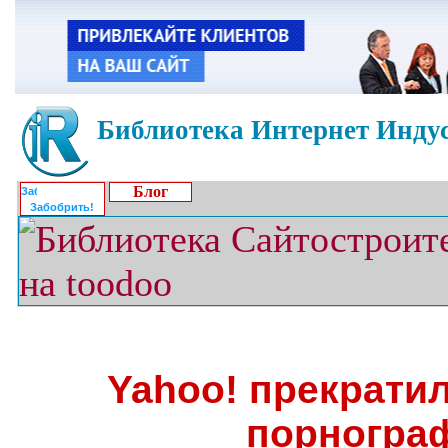
Библиотека Интернет Индус
Блог
Забобрить!
Yahoo! прекрати
порногра