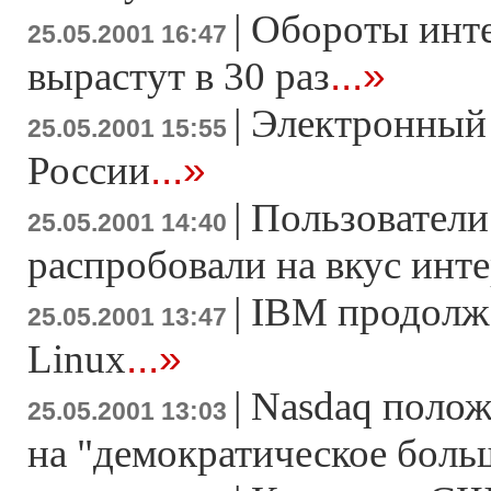
|
Обороты инт
25.05.2001 16:47
...»
вырастут в 30 раз
|
Электронный
25.05.2001 15:55
...»
России
|
Пользовател
25.05.2001 14:40
распробовали на вкус инт
|
IBM продолжа
25.05.2001 13:47
...»
Linux
|
Nasdaq полож
25.05.2001 13:03
на "демократическое боль