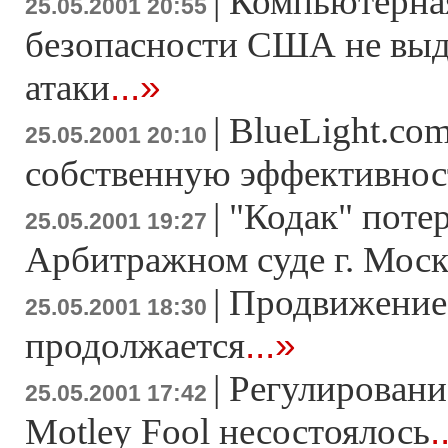
|
Компьютерна
25.05.2001 20:55
безопасности США не выд
...»
атаки
|
BlueLight.com
25.05.2001 20:10
собственную эффективнос
|
"Кодак" поте
25.05.2001 19:27
Арбитражном суде г. Мос
|
Продвижение
25.05.2001 18:30
...»
продолжается
|
Регулировани
25.05.2001 17:42
.
Motley Fool несостоялось