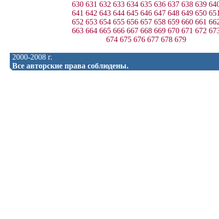
630
631
632
633
634
635
636
637
638
639
64
641
642
643
644
645
646
647
648
649
650
65
652
653
654
655
656
657
658
659
660
661
66
663
664
665
666
667
668
669
670
671
672
67
674
675
676
677
678
679
2000-2008 г.
Все авторские права соблюдены.