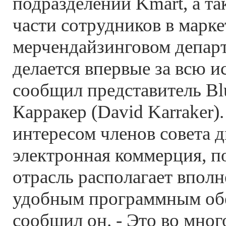
подразделений Kmart, а т
части сотрудников в марк
мерчендайзинговом департ
делается впервые за всю 
сообщил представитель Bl
Карракер (David Karraker)
интересом членов совета д
электронная коммерция, п
отрасль располагает впол
удобным программным обе
сообщил он. - Это во мног