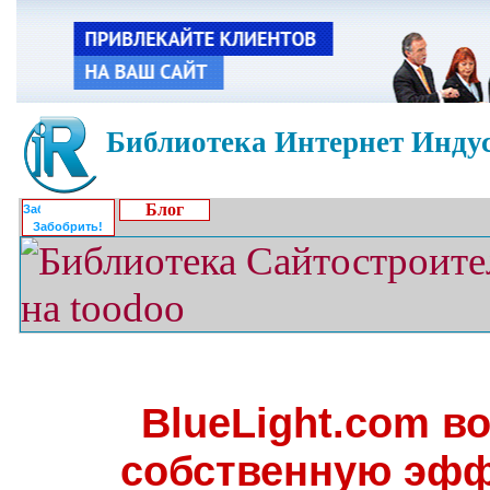
Библиотека Интернет Индус
Блог
Забобрить!
BlueLight.com в
собственную эфф