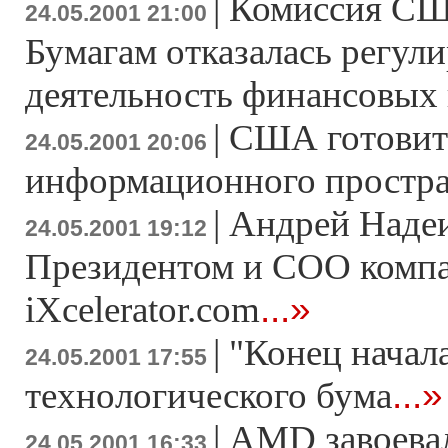
|
Комиссия С
24.05.2001 21:00
Бумагам отказалась регули
деятельность финансовых
|
США готовит
24.05.2001 20:06
информационного простра
|
Андрей Надеи
24.05.2001 19:12
Президентом и COO комп
...»
iXcelerator.com
|
"Конец начал
24.05.2001 17:55
...»
технологического бума
|
AMD завоева
24.05.2001 16:33