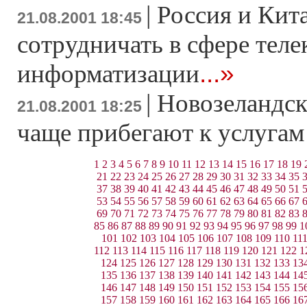
|
Россия и Кит
21.08.2001 18:45
сотрудничать в сфере тел
...»
информатизации
|
Новозеландск
21.08.2001 18:25
чаще прибегают к услуга
1
2
3
4
5
6
7
8
9
10
11
12
13
14
15
16
17
18
19
21
22
23
24
25
26
27
28
29
30
31
32
33
34
35
37
38
39
40
41
42
43
44
45
46
47
48
49
50
51
53
54
55
56
57
58
59
60
61
62
63
64
65
66
67
69
70
71
72
73
74
75
76
77
78
79
80
81
82
83
85
86
87
88
89
90
91
92
93
94
95
96
97
98
99
1
101
102
103
104
105
106
107
108
109
110
11
112
113
114
115
116
117
118
119
120
121
122
1
124
125
126
127
128
129
130
131
132
133
13
135
136
137
138
139
140
141
142
143
144
14
146
147
148
149
150
151
152
153
154
155
15
157
158
159
160
161
162
163
164
165
166
16