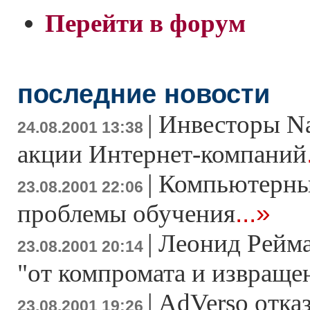
Перейти в форум
последние новости
|
Инвесторы N
24.08.2001 13:38
акции Интернет-компаний
|
Компьютерны
23.08.2001 22:06
...»
проблемы обучения
|
Леонид Рейма
23.08.2001 20:14
"от компромата и извращен
|
AdVerso отказ
23.08.2001 19:26