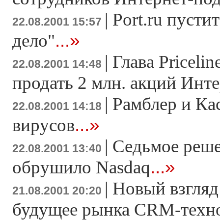
|
Port.ru пусти
22.08.2001 15:57
...»
дело"
|
Глава Priceli
22.08.2001 14:48
продать 2 млн. акций Инт
|
Рамблер и Ка
22.08.2001 14:18
...»
вирусов
|
Седьмое реш
22.08.2001 13:40
...»
обрушило Nasdaq
|
Новый взгляд
21.08.2001 20:20
будущее рынка CRM-техн