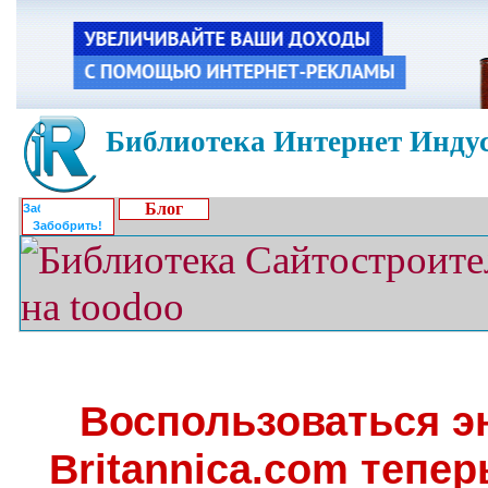
Библиотека Интернет Индус
Блог
Забобрить!
Воспользоваться э
Britannica.com тепе