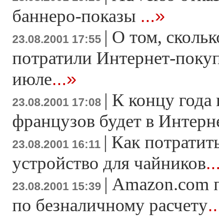
...»
баннеро-показы
|
О том, скольк
23.08.2001 17:55
потратили Интернет-покуп
...»
июле
|
К концу года
23.08.2001 17:08
французов будет в Интерн
|
Как потратить
23.08.2001 16:11
..
устройство для чайников
|
Amazon.com 
23.08.2001 15:39
.
по безналичному расчету