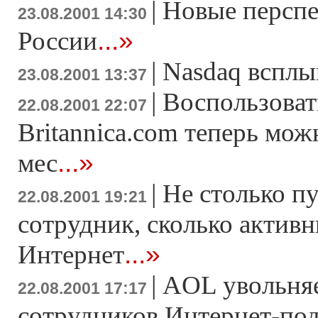
|
Новые перспе
23.08.2001 14:30
...»
России
|
Nasdaq всплы
23.08.2001 13:37
|
Воспользоват
22.08.2001 22:07
Britannica.com теперь можн
...»
мес
|
Не столько п
22.08.2001 19:21
сотрудник, сколько актив
...»
Интернет
|
AOL увольняе
22.08.2001 17:17
сотрудников Интернет-по