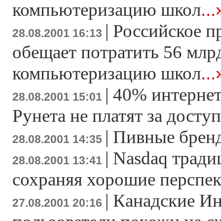
...
компьютеризацию школ
|
Российское п
28.08.2001 16:13
обещает потратить 56 млрд
...
компьютеризацию школ
|
40% интернет
28.08.2001 15:01
Рунета не платят за доступ
|
Пивные бренд
28.08.2001 14:35
|
Nasdaq тради
28.08.2001 13:41
сохраняя хорошие перспе
|
Канадские Ин
27.08.2001 20:16