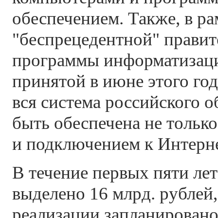
обеспечением. Также, в ра
"беспрецедентной" правит
программы информатизаци
принятой в июне этого года
вся система российского 
быть обеспечена не тольк
и подключением к Интерне
В течение первых пяти лет
выделено 16 млрд. рублей, 
реализации запланировано