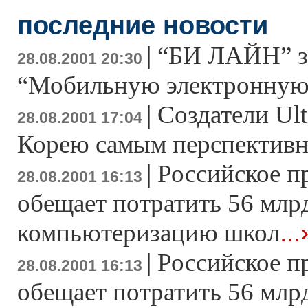
последние новости
|
“БИ ЛАЙН” з
28.08.2001 20:30
“Мобильную электронную
|
Создатели Ult
28.08.2001 17:04
Корею самым перспектив
|
Российское п
28.08.2001 16:13
обещает потратить 56 млрд
...
компьютеризацию школ
|
Российское п
28.08.2001 16:13
обещает потратить 56 млрд