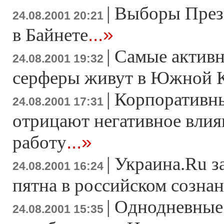
|
Выборы През
24.08.2001 20:21
...»
в Байнете
|
Самые активн
24.08.2001 19:32
серферы живут в Южной 
|
Корпоративн
24.08.2001 17:31
отрицают негативное влия
...»
работу
|
Украина.Ru з
24.08.2001 16:24
пятна в российском созна
|
Однодневные
24.08.2001 15:35