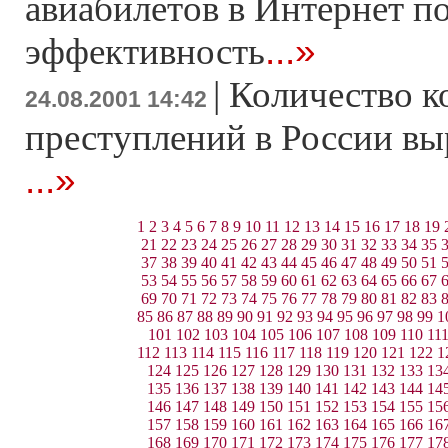
авиабилетов в Интернет 
...»
эффективность
|
Количество 
24.08.2001 14:42
преступлений в России выр
...»
1
2
3
4
5
6
7
8
9
10
11
12
13
14
15
16
17
18
19
21
22
23
24
25
26
27
28
29
30
31
32
33
34
35
37
38
39
40
41
42
43
44
45
46
47
48
49
50
51
53
54
55
56
57
58
59
60
61
62
63
64
65
66
67
69
70
71
72
73
74
75
76
77
78
79
80
81
82
83
85
86
87
88
89
90
91
92
93
94
95
96
97
98
99
1
101
102
103
104
105
106
107
108
109
110
11
112
113
114
115
116
117
118
119
120
121
122
1
124
125
126
127
128
129
130
131
132
133
13
135
136
137
138
139
140
141
142
143
144
14
146
147
148
149
150
151
152
153
154
155
15
157
158
159
160
161
162
163
164
165
166
16
168
169
170
171
172
173
174
175
176
177
17