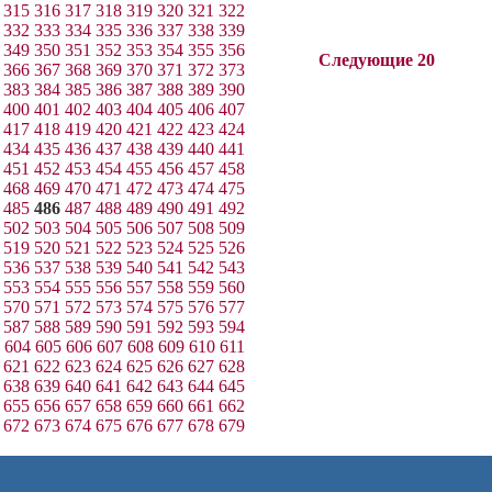
315
316
317
318
319
320
321
322
332
333
334
335
336
337
338
339
349
350
351
352
353
354
355
356
Следующие 20
366
367
368
369
370
371
372
373
383
384
385
386
387
388
389
390
400
401
402
403
404
405
406
407
417
418
419
420
421
422
423
424
434
435
436
437
438
439
440
441
451
452
453
454
455
456
457
458
468
469
470
471
472
473
474
475
485
486
487
488
489
490
491
492
502
503
504
505
506
507
508
509
519
520
521
522
523
524
525
526
536
537
538
539
540
541
542
543
553
554
555
556
557
558
559
560
570
571
572
573
574
575
576
577
587
588
589
590
591
592
593
594
604
605
606
607
608
609
610
611
621
622
623
624
625
626
627
628
638
639
640
641
642
643
644
645
655
656
657
658
659
660
661
662
672
673
674
675
676
677
678
679