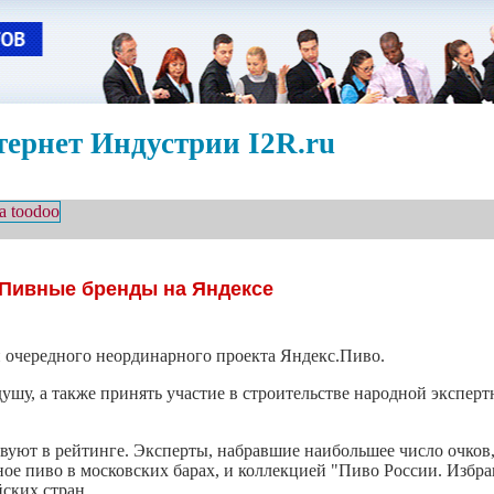
ернет Индустрии I2R.ru
Пивные бренды на Яндексе
 очередного неординарного проекта Яндекс.Пиво.
шу, а также принять участие в строительстве народной эксперт
твуют в рейтинге. Эксперты, набравшие наибольшее число очков
ное пиво в московских барах, и коллекцией "Пиво России. Избра
йских стран.