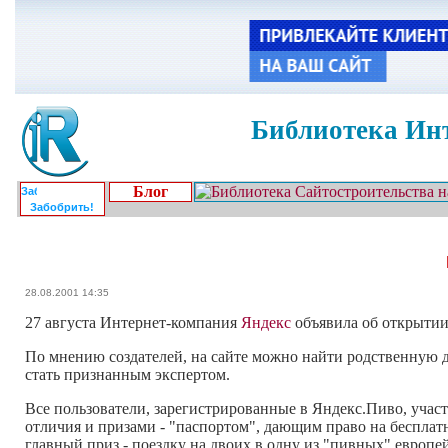
Библиотека Инт
Блог
Забобрить!
28.08.2001 14:35
27 августа Интернет-компания
Яндекс
объявила об открытии
По мнению создателей, на сайте можно найти родственную ду
стать признанным экспертом.
Все пользователи, зарегистрированные в Яндекс.Пиво, учас
отличия и призами - "паспортом", дающим право на бесплат
главный приз - поездку на двоих в одну из "пивных" европе