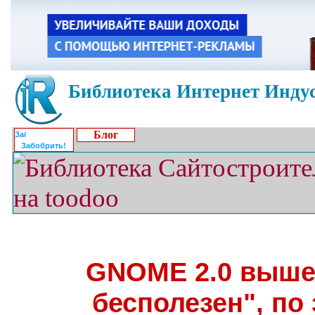
Библиотека Интернет Индус
Блог
Забобрить!
GNOME 2.0 вышел
бесполезен", по