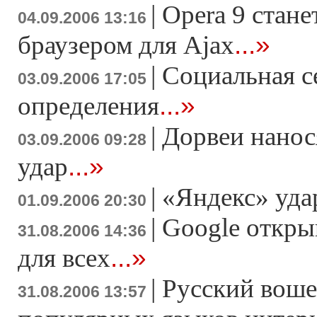
|
Opera 9 стан
04.09.2006 13:16
...»
браузером для Ajax
|
Социальная с
03.09.2006 17:05
...»
определения
|
Дорвеи нанос
03.09.2006 09:28
...»
удар
|
«Яндекс» уда
01.09.2006 20:30
|
Google откры
31.08.2006 14:36
...»
для всех
|
Русский воше
31.08.2006 13:57