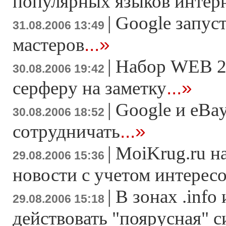
популярных языков интер
|
Google запуст
31.08.2006 13:49
...»
мастеров
|
Набор WEB 2
30.08.2006 19:42
...»
серферу на заметку
|
Google и eBa
30.08.2006 18:52
...»
сотрудничать
|
MoiKrug.ru н
29.08.2006 15:36
новости с учетом интерес
|
В зонах .info 
29.08.2006 15:18
действовать "поярусная" с