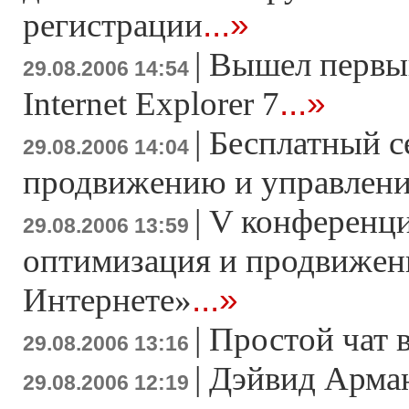
...»
регистрации
|
Вышел первый
29.08.2006 14:54
...»
Internet Explorer 7
|
Бесплатный с
29.08.2006 14:04
продвижению и управлен
|
V конференци
29.08.2006 13:59
оптимизация и продвижени
...»
Интернете»
|
Простой чат 
29.08.2006 13:16
|
Дэйвид Арма
29.08.2006 12:19