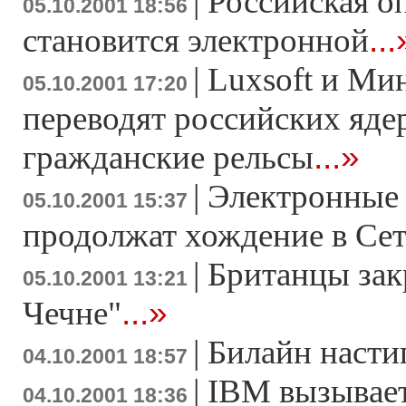
|
Российская о
05.10.2001 18:56
...
становится электронной
|
Luxsoft и М
05.10.2001 17:20
переводят российских яде
...»
гражданские рельсы
|
Электронные 
05.10.2001 15:37
продолжат хождение в Се
|
Британцы зак
05.10.2001 13:21
...»
Чечне"
|
Билайн насти
04.10.2001 18:57
|
IBM вызывае
04.10.2001 18:36