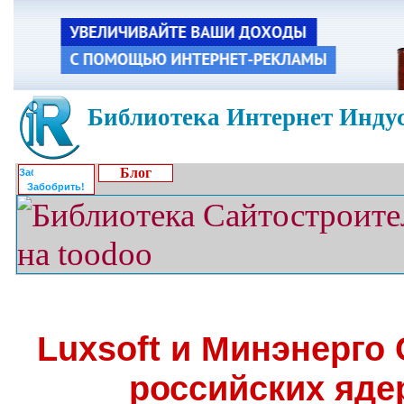
Библиотека Интернет Индус
Блог
Забобрить!
Luxsoft и Минэнерго
российских яде