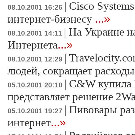
|
Cisco Systems
08.10.2001 16:26
...»
интернет-бизнесу
|
На Украине н
08.10.2001 14:11
...»
Интернета
|
Travelocity.c
08.10.2001 12:29
людей, сокращает расходы
|
C&W купила Di
05.10.2001 20:10
представляет решение 2Wa
|
Пивовары раз
05.10.2001 19:27
...»
интернет