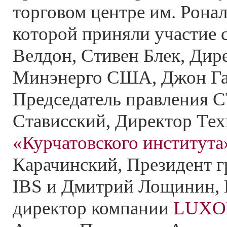
торговом центре им. Ронал
которой приняли участие 
Велдон, Стивен Блек, Дир
Минэнерго США, Джон Га
Председатель правления CT
Стависский, Директор Те
«Курчатовского института
Карачинский, Президент 
IBS и Дмитрий Лощинин, 
директор компании
LUXO