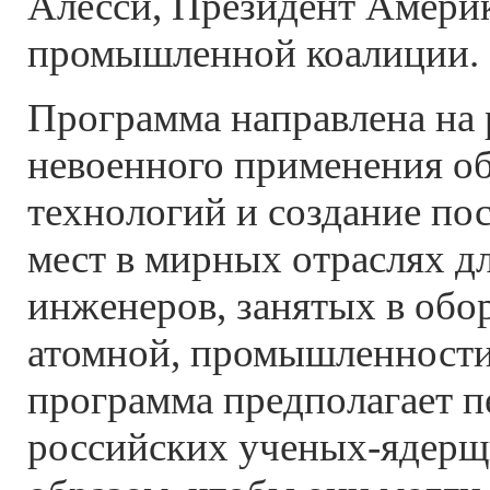
Алесси, Президент Амери
промышленной коалиции.
Программа направлена на 
невоенного применения о
технологий и создание по
мест в мирных отраслях д
инженеров, занятых в обор
атомной, промышленности.
программа предполагает п
российских ученых-ядерщ