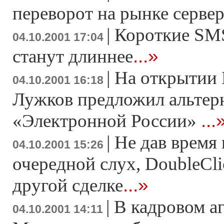
переворот на рынке серве
|
Короткие SM
04.10.2001 17:04
...»
станут длиннее
|
На открытии
04.10.2001 16:18
Лужков предложил альтер
...
«Электронной России»
|
Не дав время
04.10.2001 15:26
очередной слух, DoubleCli
...»
другой сделке
|
В кадровом а
04.10.2001 14:11