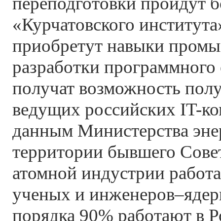
переподготовки пройдут б
«Курчатовского института
приобретут навыки пром
разработки программного 
получат возможность полу
ведущих российских IT-ко
данным Министерства эне
территории бывшего Сове
атомной индустрии работа
ученых и инженеров–ядер
порядка 90% работают в Р