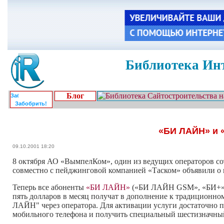
Библиотека Инт
Блог
Забобрить!
«БИ ЛАЙН» и 
09.10.2001 18:20
8 октября АО «ВымпелКом», один из ведущих операторов с
совместно с пейджинговой компанией «Таском» объявили о 
Теперь все абоненты
«БИ ЛАЙН»
(«БИ ЛАЙН GSM», «БИ+» и
пять долларов в месяц получат в дополнение к традиционн
ЛАЙН" через оператора. Для активации услуги достаточно п
мобильного телефона и получить специальный шестизначн