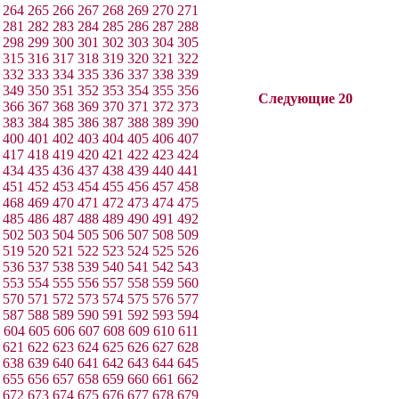
264
265
266
267
268
269
270
271
281
282
283
284
285
286
287
288
298
299
300
301
302
303
304
305
315
316
317
318
319
320
321
322
332
333
334
335
336
337
338
339
349
350
351
352
353
354
355
356
Следующие 20
366
367
368
369
370
371
372
373
383
384
385
386
387
388
389
390
400
401
402
403
404
405
406
407
417
418
419
420
421
422
423
424
434
435
436
437
438
439
440
441
451
452
453
454
455
456
457
458
468
469
470
471
472
473
474
475
485
486
487
488
489
490
491
492
502
503
504
505
506
507
508
509
519
520
521
522
523
524
525
526
536
537
538
539
540
541
542
543
553
554
555
556
557
558
559
560
570
571
572
573
574
575
576
577
587
588
589
590
591
592
593
594
604
605
606
607
608
609
610
611
621
622
623
624
625
626
627
628
638
639
640
641
642
643
644
645
655
656
657
658
659
660
661
662
672
673
674
675
676
677
678
679