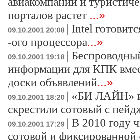
авиакомпаний и туристиче
...»
порталов растет
|
Intel готовит
09.10.2001 20:08
...»
-ого процессора
|
Беспроводный
09.10.2001 19:18
информации для КПК вме
...»
доски объявлений
|
«БИ ЛАЙН» и
09.10.2001 18:20
скрестили сотовый с пей
|
В 2010 году 
09.10.2001 17:29
сотовой и фиксированной 