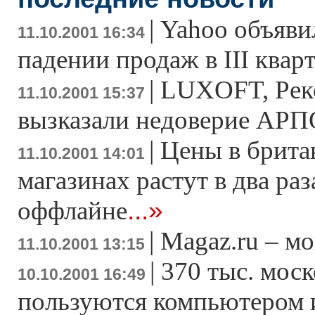
|
Yahoo объяви
11.10.2001 16:34
падении продаж в III квар
|
LUXOFT, Рекс
11.10.2001 15:37
вызказали недоверие АРП
|
Цены в брита
11.10.2001 14:01
магазинах растут в два раз
...»
оффлайне
|
Magaz.ru – м
11.10.2001 13:15
|
370 тыс. мос
10.10.2001 16:49
пользуются компьютером и