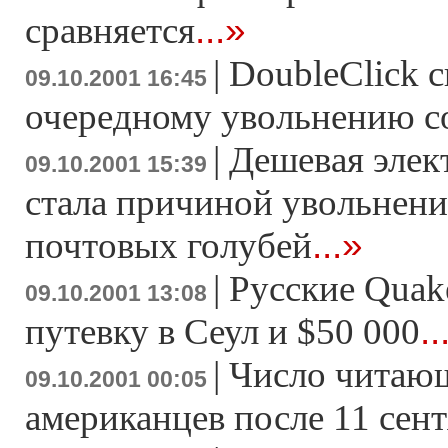
...»
сравняется
|
DoubleClick 
09.10.2001 16:45
очередному увольнению с
|
Дешевая элек
09.10.2001 15:39
стала причиной увольнени
...»
почтовых голубей
|
Русские Quak
09.10.2001 13:08
..
путевку в Сеул и $50 000
|
Число читающ
09.10.2001 00:05
американцев после 11 сен