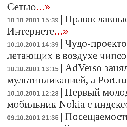
...»
Сетью
|
Православные
10.10.2001 15:39
...»
Интернете
|
Чудо-проекто
10.10.2001 14:39
летающих в воздухе чипсо
|
AdVerso заня
10.10.2001 13:15
мультипликацией, а Port.ru
|
Первый моло
10.10.2001 12:28
мобильник Nokia с индекс
|
Посещаемость
09.10.2001 21:35