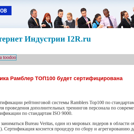
ернет Индустрии I2R.ru
ика Рамблер ТОП100 будет сертифицирована
тификации рейтинговой системы Ramblers Top100 по стандартам 
 для проведения дополнительных тренингов персонала по совре
тификации по стандартам ISO 9000.
аниматься Bureau Veritas, один из мировых лидеров в области о
ды). Сертификация коснется процедур по сбору и агрегированию 