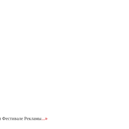
ом Фестивале Рекламы
...»