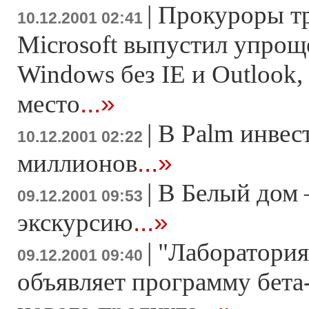
|
Прокуроры тр
10.12.2001 02:41
Microsoft выпустил упро
Windows без IE и Outlook, 
...»
место
|
В Palm инвес
10.12.2001 02:22
...»
миллионов
|
В Белый дом 
09.12.2001 09:53
...»
экскурсию
|
"Лаборатория
09.12.2001 09:40
объявляет программу бета