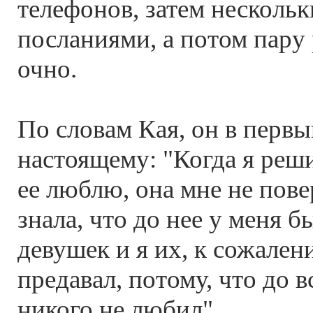
телефонов, затем несколь
посланиями, а потом пару 
очно.
По словам Кая, он в первы
настоящему: "Когда я реши
ее люблю, она мне не пове
знала, что до нее у меня 
девушек и я их, к сожален
предавал, потому, что до 
никого не любил".