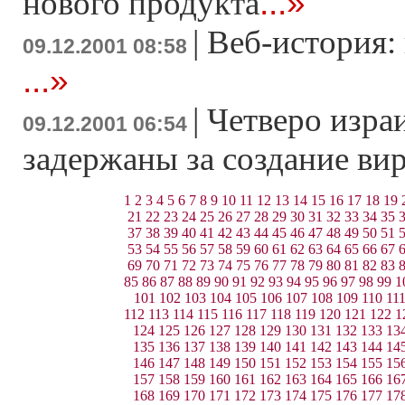
...»
нового продукта
|
Веб-история:
09.12.2001 08:58
...»
|
Четверо изра
09.12.2001 06:54
задержаны за создание ви
1
2
3
4
5
6
7
8
9
10
11
12
13
14
15
16
17
18
19
21
22
23
24
25
26
27
28
29
30
31
32
33
34
35
37
38
39
40
41
42
43
44
45
46
47
48
49
50
51
53
54
55
56
57
58
59
60
61
62
63
64
65
66
67
69
70
71
72
73
74
75
76
77
78
79
80
81
82
83
85
86
87
88
89
90
91
92
93
94
95
96
97
98
99
1
101
102
103
104
105
106
107
108
109
110
11
112
113
114
115
116
117
118
119
120
121
122
1
124
125
126
127
128
129
130
131
132
133
13
135
136
137
138
139
140
141
142
143
144
14
146
147
148
149
150
151
152
153
154
155
15
157
158
159
160
161
162
163
164
165
166
16
168
169
170
171
172
173
174
175
176
177
17