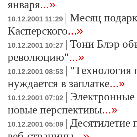
...»
января
|
Месяц подарк
10.12.2001 11:29
...»
Касперского
|
Тони Блэр об
10.12.2001 10:27
...»
революцию"
|
"Технология 
10.12.2001 08:53
...»
нуждается в заплатке
|
Электронные 
10.12.2001 07:02
...»
новые перспективы
|
Десятилетие 
10.12.2001 05:09
...»
веб-страницы