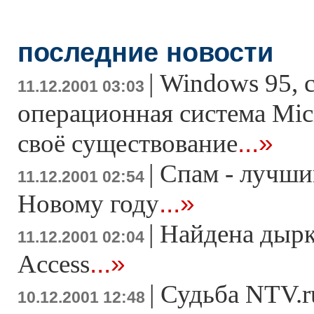
последние новости
|
Windows 95, 
11.12.2001 03:03
операционная система Micr
...»
своё существование
|
Спам - лучши
11.12.2001 02:54
...»
Новому году
|
Найдена дырк
11.12.2001 02:04
...»
Access
|
Судьба NTV.r
10.12.2001 12:48