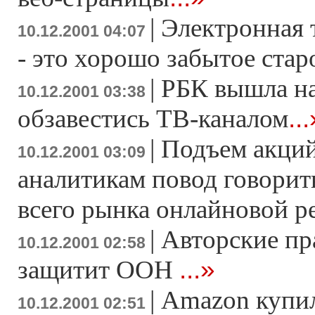
|
Электронная т
10.12.2001 04:07
- это хорошо забытое стар
|
РБК вышла на
10.12.2001 03:38
..
обзавестись ТВ-каналом
|
Подъем акций
10.12.2001 03:09
аналитикам повод говорит
всего рынка онлайновой 
|
Авторские пр
10.12.2001 02:58
...»
защитит ООН
|
Amazon купи
10.12.2001 02:51