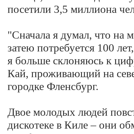
посетили 3,5 миллиона чел
"Сначала я думал, что на
затею потребуется 100 лет,
я больше склоняюсь к цифр
Кай, проживающий на севе
городке Фленсбург.
Двое молодых людей повс
дискотеке в Киле – они о