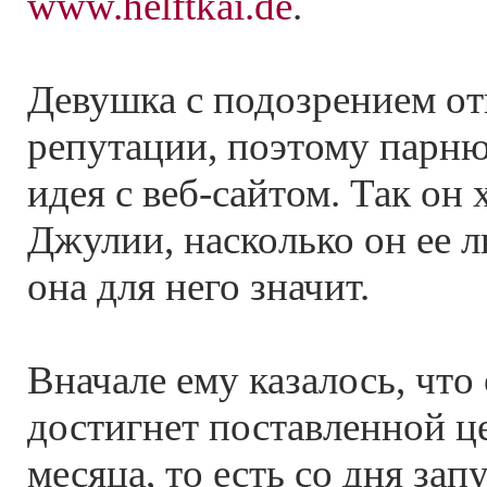
www.helftkai.de
.
Девушка с подозрением от
репутации, поэтому парню
идея с веб-сайтом. Так он 
Джулии, насколько он ее л
она для него значит.
Вначале ему казалось, что
достигнет поставленной ц
месяца, то есть со дня запу