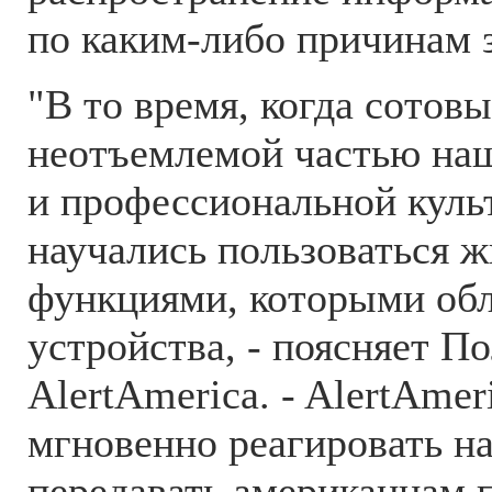
по каким-либо причинам 
"В то время, когда сотов
неотъемлемой частью на
и профессиональной куль
научались пользоваться 
функциями, которыми об
устройства, - поясняет П
AlertAmerica. - AlertAmer
мгновенно реагировать на
передавать американцам 