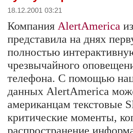
18.12.2001 03:21
Компания
AlertAmerica
из
представила на днях пе
полностью интерактивну
чрезвычайного оповещени
телефона. С помощью на
данных AlertAmerica мож
американцам текстовые 
критические моменты, ко
распространение информ