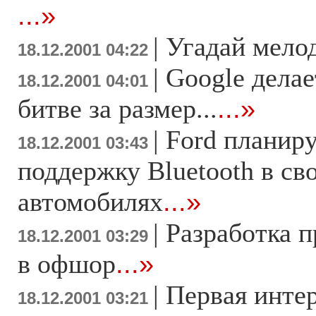
...»
|
Угадай мело
18.12.2001 04:22
|
Google делае
18.12.2001 04:01
битве за размер...
...»
|
Ford планиру
18.12.2001 03:43
поддержку Bluetooth в св
автомобилях
...»
|
Разработка 
18.12.2001 03:29
в офшор
...»
|
Первая интер
18.12.2001 03:21