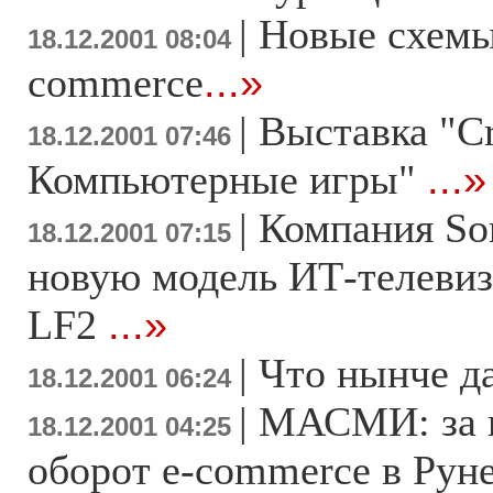
|
Новые схемы 
18.12.2001 08:04
commerce
...»
|
Выставка "Cr
18.12.2001 07:46
Компьютерные игры"
...»
|
Компания So
18.12.2001 07:15
новую модель ИТ-телевизо
LF2
...»
|
Что нынче д
18.12.2001 06:24
|
МАСМИ: за п
18.12.2001 04:25
оборот e-commerce в Рун