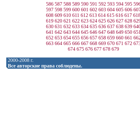
586
587
588
589
590
591
592
593
594
595
59
597
598
599
600
601
602
603
604
605
606
60
608
609
610
611
612
613
614
615
616
617
61
619
620
621
622
623
624
625
626
627
628
62
630
631
632
633
634
635
636
637
638
639
64
641
642
643
644
645
646
647
648
649
650
65
652
653
654
655
656
657
658
659
660
661
66
663
664
665
666
667
668
669
670
671
672
67
674
675
676
677
678
679
2000-2008 г.
Все авторские права соблюдены.