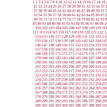
1
2
3
4
5
6
7
8
9
10
11
12
13
14
15
16
17
18
19
21
22
23
24
25
26
27
28
29
30
31
32
33
34
35
37
38
39
40
41
42
43
44
45
46
47
48
49
50
51
53
54
55
56
57
58
59
60
61
62
63
64
65
66
67
69
70
71
72
73
74
75
76
77
78
79
80
81
82
83
85
86
87
88
89
90
91
92
93
94
95
96
97
98
99
1
101
102
103
104
105
106
107
108
109
110
11
112
113
114
115
116
117
118
119
120
121
122
1
124
125
126
127
128
129
130
131
132
133
13
135
136
137
138
139
140
141
142
143
144
14
146
147
148
149
150
151
152
153
154
155
15
157
158
159
160
161
162
163
164
165
166
16
168
169
170
171
172
173
174
175
176
177
17
179
180
181
182
183
184
185
186
187
188
18
190
191
192
193
194
195
196
197
198
199
20
201
202
203
204
205
206
207
208
209
210
21
212
213
214
215
216
217
218
219
220
221
22
223
224
225
226
227
228
229
230
231
232
23
234
235
236
237
238
239
240
241
242
243
24
245
246
247
248
249
250
251
252
253
254
25
256
257
258
259
260
261
262
263
264
265
26
267
268
269
270
271
272
273
274
275
276
27
278
279
280
281
282
283
284
285
286
287
28
289
290
291
292
293
294
295
296
297
298
29
300
301
302
303
304
305
306
307
308
309
31