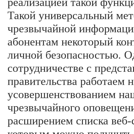
реализацией такой функции
Такой универсальный мет
чрезвычайной информаци
абонентам некоторый конт
личной безопасностью. О
сотрудничестве с предст
правительства работаем н
усовершенствованием на
чрезвычайного оповещени
расширением списка веб-с
которым можно получить