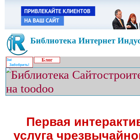
Библиотека Интернет Индус
Блог
Забобрить!
Первая интеракти
услуга чрезвычайно