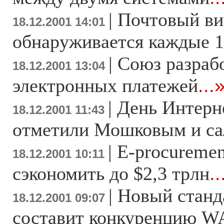
|
Почтовый ви
18.12.2001 14:01
обнаруживается каждые 1
|
Союз разраб
18.12.2001 13:04
электронных платежей
...
|
День Интерн
18.12.2001 11:43
отметили Мошковым и с
|
E-procuremen
18.12.2001 10:11
сэкономить до $2,3 трлн
..
|
Новый станда
18.12.2001 09:07
составит конкуренцию W