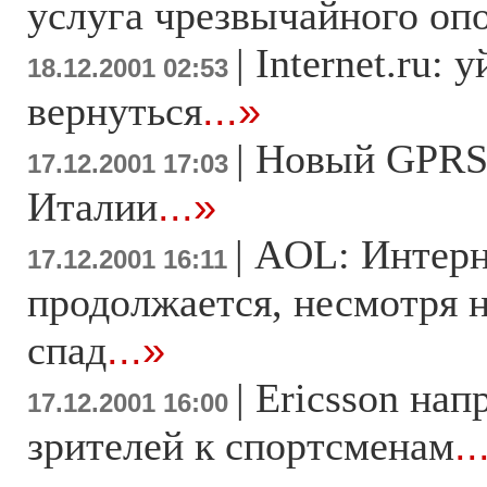
услуга чрезвычайного оп
|
Internet.ru: 
18.12.2001 02:53
вернуться
...»
|
Новый GPRS-
17.12.2001 17:03
Италии
...»
|
AOL: Интерн
17.12.2001 16:11
продолжается, несмотря 
спад
...»
|
Ericsson на
17.12.2001 16:00
зрителей к спортсменам
..