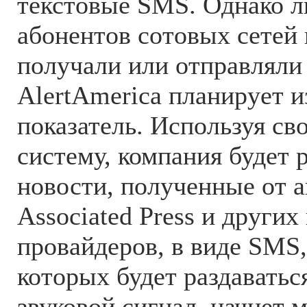
текстовые SMS. Однако 
абонентов сотовых сетей 
получали или отправляли
AlertAmerica планирует и
показатель. Используя с
систему, компания будет 
новости, полученные от а
Associated Press и других
провайдеров, в виде SMS
которых будет раздавать
звуковой сигнал, начнет 