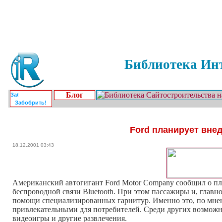
Библиотека Инт
Блог
Забобрить!
Ford планирует вне
18.12.2001 03:43
Американский автогигант Ford Motor Company сообщил о пл
беспроводной связи Bluetooth. При этом пассажиры и, главн
помощи специализированных гарнитур. Именно это, по мнени
привлекательными для потребителей. Среди других возможно
видеоигры и другие развлечения.