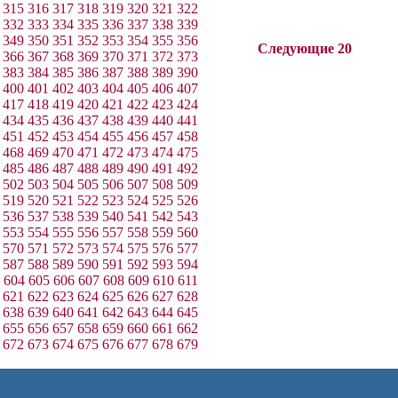
315
316
317
318
319
320
321
322
332
333
334
335
336
337
338
339
349
350
351
352
353
354
355
356
Следующие 20
366
367
368
369
370
371
372
373
383
384
385
386
387
388
389
390
400
401
402
403
404
405
406
407
417
418
419
420
421
422
423
424
434
435
436
437
438
439
440
441
451
452
453
454
455
456
457
458
468
469
470
471
472
473
474
475
485
486
487
488
489
490
491
492
502
503
504
505
506
507
508
509
519
520
521
522
523
524
525
526
536
537
538
539
540
541
542
543
553
554
555
556
557
558
559
560
570
571
572
573
574
575
576
577
587
588
589
590
591
592
593
594
604
605
606
607
608
609
610
611
621
622
623
624
625
626
627
628
638
639
640
641
642
643
644
645
655
656
657
658
659
660
661
662
672
673
674
675
676
677
678
679