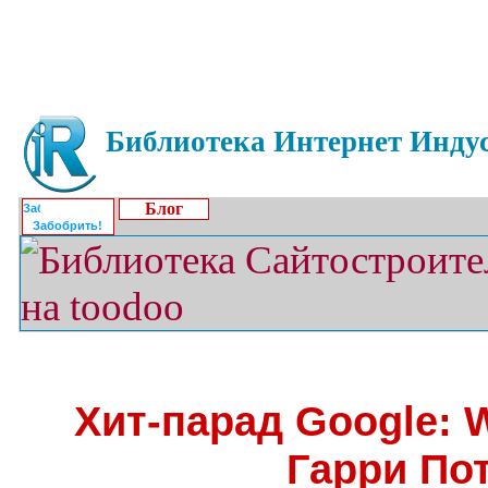
Библиотека Интернет Индус
Блог
Забобрить!
Хит-парад Google: 
Гарри По