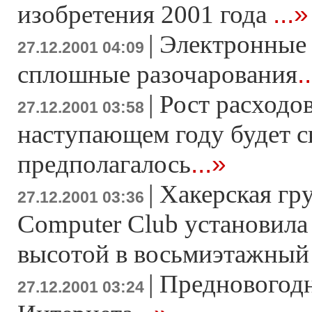
...»
изобретения 2001 года
|
Электронные 
27.12.2001 04:09
.
сплошные разочарования
|
Рост расходо
27.12.2001 03:58
наступающем году будет с
...»
предполагалось
|
Хакерская гр
27.12.2001 03:36
Computer Club установила
высотой в восьмиэтажны
|
Предновогодн
27.12.2001 03:24