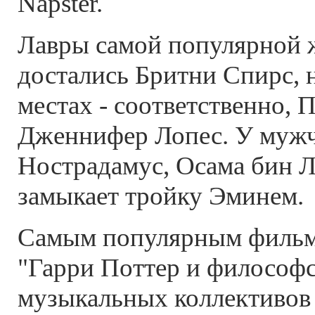
Napster.
Лавры самой популярной
достались Бритни Спирс, н
местах - соответственно, 
Дженнифер Лопес. У муж
Нострадамус, Осама бин Ла
замыкает тройку Эминем.
Самым популярным фильмо
"Гарри Поттер и философс
музыкальных коллективов