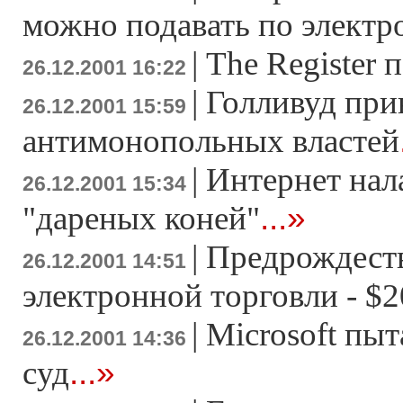
можно подавать по элeктр
|
The Register 
26.12.2001 16:22
|
Голливуд при
26.12.2001 15:59
антимонопольных властей
|
Интернет нал
26.12.2001 15:34
...»
"дареных коней"
|
Предрождест
26.12.2001 14:51
электронной торговли - $
|
Microsoft пыт
26.12.2001 14:36
...»
суд