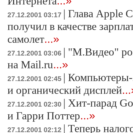
...»
Интернета
|
Глава Apple 
27.12.2001 03:17
получил в качестве зарпла
...»
самолет
|
"М.Видео" ро
27.12.2001 03:06
...»
на Mail.ru
|
Компьютеры-
27.12.2001 02:45
..
и органический дисплей
|
Хит-парад Go
27.12.2001 02:30
...»
и Гарри Поттер
|
Теперь нaлoг
27.12.2001 02:12