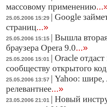
...
массовому применению
|
Google займе
25.05.2006 15:29
...»
страниц
|
Вышла вторая
25.05.2006 15:15
...»
браузера Opera 9.0
|
Oracle отдас
25.05.2006 15:01
сообществу открытого код
|
Yahoo: шире, 
25.05.2006 13:57
...»
релевантнее
|
Новый инстру
23.05.2006 21:01