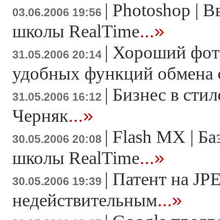
|
Photoshop | В
03.06.2006 19:56
...»
школы RealTime
|
Хороший фото
31.05.2006 20:14
удобных функций обмена
|
Бизнес в стил
31.05.2006 16:12
...»
Черняк
|
Flash MX | Ба
30.05.2006 20:08
...»
школы RealTime
|
Патент на JP
30.05.2006 19:39
...»
недействительным