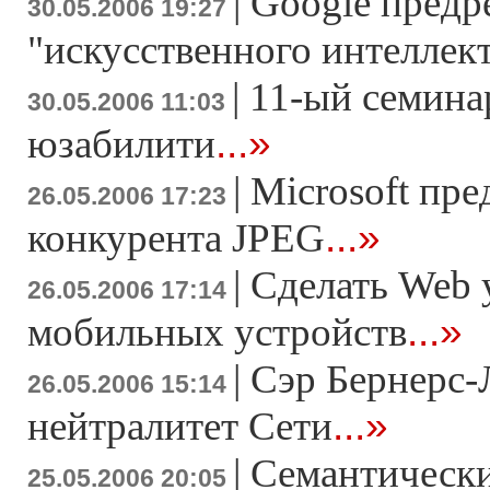
|
Google предр
30.05.2006 19:27
"искусственного интеллек
|
11-ый семина
30.05.2006 11:03
...»
юзабилити
|
Microsoft пре
26.05.2006 17:23
...»
конкурента JPEG
|
Сделать Web 
26.05.2006 17:14
...»
мобильных устройств
|
Сэр Бернерс-
26.05.2006 15:14
...»
нейтралитет Сети
|
Семантически
25.05.2006 20:05