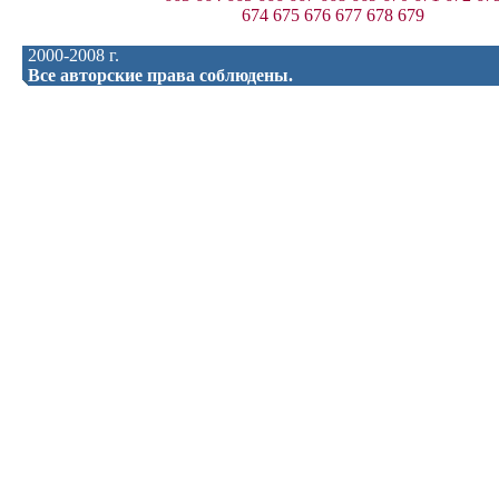
674
675
676
677
678
679
2000-2008 г.
Все авторские права соблюдены.