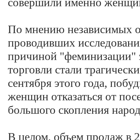
совершили именно женщи
По мнению независимых о
проводивших исследовани
причиной "феминизации" э
торговли стали трагически
сентября этого года, поб
женщин отказаться от пос
большого скопления народ
В целом, объем продаж в 2