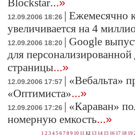
...»
Blockstar
|
Ежемесячно к
12.09.2006 18:26
увеличивается на 4 милли
|
Google выпус
12.09.2006 18:20
для персонализированной
...»
страницы
|
«Вебальта» п
12.09.2006 17:57
...»
«Оптимиста»
|
«Караван» по
12.09.2006 17:26
...»
номерную емкость
1
2
3
4
5
6
7
8
9
10
11
12
13
14
15
16
17
18
19