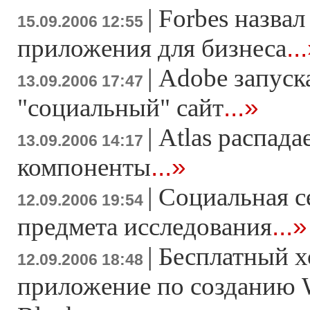
|
Forbes назва
15.09.2006 12:55
..
приложения для бизнеса
|
Adobe запуск
13.09.2006 17:47
...»
"социальный" сайт
|
Atlas распада
13.09.2006 14:17
...»
компоненты
|
Социальная с
12.09.2006 19:54
...»
предмета исследования
|
Бесплатный х
12.09.2006 18:48
приложение по созданию 