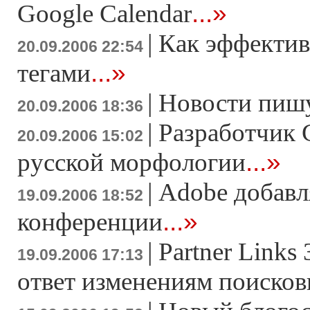
...»
Google Calendar
|
Как эффектив
20.09.2006 22:54
...»
тегами
|
Новости пишу
20.09.2006 18:36
|
Разработчик G
20.09.2006 15:02
...»
русской морфологии
|
Adobe добавля
19.09.2006 18:52
...»
конференции
|
Partner Links
19.09.2006 17:13
ответ изменениям поисков