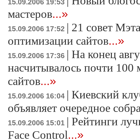
|
Новый блогос
15.09.2006 19:53
...»
мастеров
|
21 совет Мэта
15.09.2006 17:52
...»
оптимизации сайтов
|
На конец авгу
15.09.2006 17:36
насчитывалось почти 100
...»
сайтов
|
Киевский клу
15.09.2006 16:04
объявляет очередное собр
|
Рейтинги луч
15.09.2006 15:01
...»
Face Control