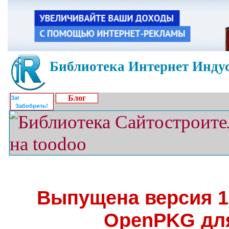
Библиотека Интернет Индус
Блог
Забобрить!
Выпущена версия 1
OpenPKG для