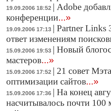
|
Adobe добавля
19.09.2006 18:52
...»
конференции
|
Partner Links
19.09.2006 17:13
ответ изменениям поисков
|
Новый блогос
15.09.2006 19:53
...»
мастеров
|
21 совет Мэта
15.09.2006 17:52
...»
оптимизации сайтов
|
На конец авгу
15.09.2006 17:36
насчитывалось почти 100