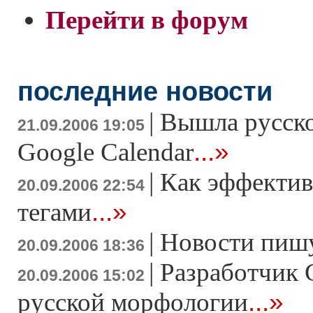
Перейти в форум
последние новости
|
Вышла русско
21.09.2006 19:05
...»
Google Calendar
|
Как эффектив
20.09.2006 22:54
...»
тегами
|
Новости пишу
20.09.2006 18:36
|
Разработчик G
20.09.2006 15:02
...»
русской морфологии