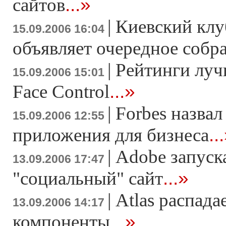
...»
сайтов
|
Киевский клу
15.09.2006 16:04
объявляет очередное собр
|
Рейтинги луч
15.09.2006 15:01
...»
Face Control
|
Forbes назва
15.09.2006 12:55
..
приложения для бизнеса
|
Adobe запуск
13.09.2006 17:47
...»
"социальный" сайт
|
Atlas распада
13.09.2006 14:17
...»
компоненты