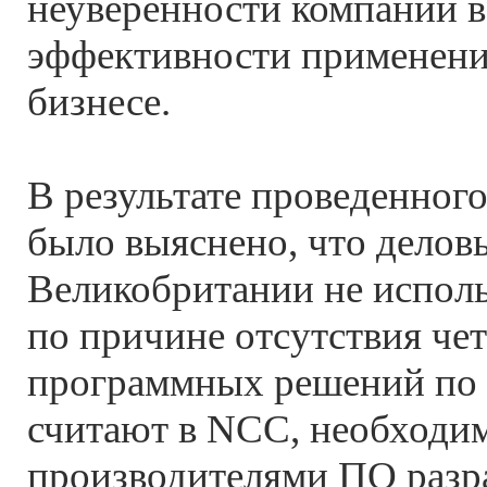
неуверенности компаний в
эффективности применени
бизнесе.
В результате проведенног
было выяснено, что делов
Великобритании не испол
по причине отсутствия че
программных решений по ка
считают в NCC, необходим
производителями ПО разр