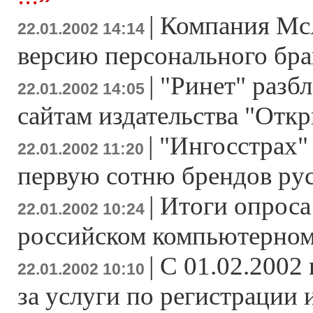
|
Компания McA
22.01.2002 14:14
версию персонального бр
|
"Ринет" разб
22.01.2002 14:05
сайтам издательства "Отк
|
"Ингосстрах"
22.01.2002 11:20
первую сотню брендов рус
|
Итоги опроса
22.01.2002 10:24
российском компьютерном
|
C 01.02.2002 
22.01.2002 10:10
за услуги по регистрации