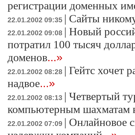
регистрации доменных име
|
Сайты ником
22.01.2002 09:35
|
Новый россий
22.01.2002 09:08
потратил 100 тысяч долла
...»
доменов
|
Гейтс хочет 
22.01.2002 08:28
...»
надвое
|
Четвертый ту
22.01.2002 08:13
компьютерным шахматам в
|
Онлайновое с
22.01.2002 07:09