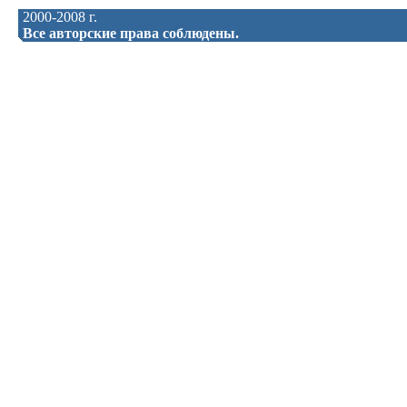
2000-2008 г.
Все авторские права соблюдены.