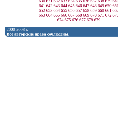
630
631
632
633
634
635
636
637
638
639
64
641
642
643
644
645
646
647
648
649
650
65
652
653
654
655
656
657
658
659
660
661
66
663
664
665
666
667
668
669
670
671
672
67
674
675
676
677
678
679
2000-2008 г.
Все авторские права соблюдены.