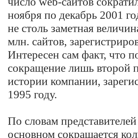
число web-сайтов сократил
ноября по декабрь 2001 го
не столь заметная величи
млн. сайтов, зарегистриров
Интересен сам факт, что 
сокращение лишь второй 
истории компании, зареги
1995 году.
По словам представителей N
основном сокращается кол