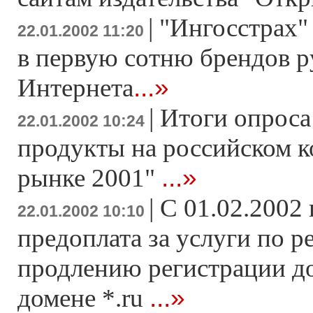
|
"Ингосстрах
22.01.2002 11:20
в первую сотню брендов р
...»
Интернета
|
Итоги опрос
22.01.2002 10:24
продукты на российском 
...»
рынке 2001"
|
C 01.02.2002 
22.01.2002 10:10
предоплата за услуги по р
продлению регистрации д
...»
домене *.ru