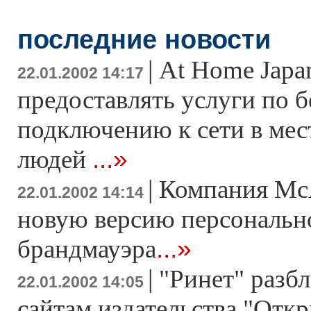
последние новости
|
At Home Japan
22.01.2002 14:17
предоставлять услуги по 
подключению к сети в мес
...»
людей
|
Компания McA
22.01.2002 14:14
новую версию персональн
...»
брандмауэра
|
"Ринет" разб
22.01.2002 14:05
сайтам издательства "Отк