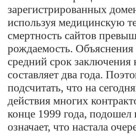
зарегистрированных доме
используя медицинскую т
смертность сайтов превыш
рождаемость. Объяснения 
средний срок заключения 
составляет два года. Поэт
подсчитать, что на сегод
действия многих контракт
конце 1999 года, подошел 
означает, что настала оче