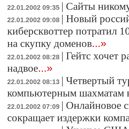
|
Сайты ником
22.01.2002 09:35
|
Новый росси
22.01.2002 09:08
киберсквоттер потратил 1
...»
на скупку доменов
|
Гейтс хочет 
22.01.2002 08:28
...»
надвое
|
Четвертый ту
22.01.2002 08:13
компьютерным шахматам в
|
Онлайновое 
22.01.2002 07:09
сокращает издержки комп