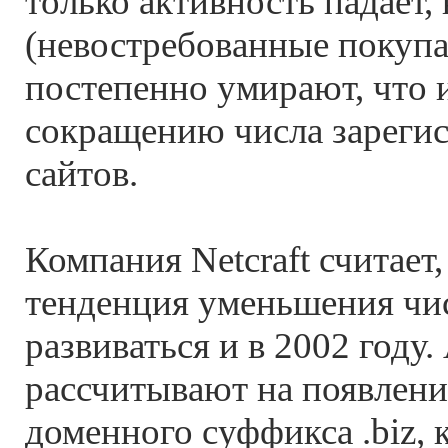
только активность падает
(невостребованные покуп
постепенно умирают, что 
сокращению числа зареги
сайтов.
Компания Netcraft считает,
тенденция уменьшения чис
развиваться и в 2002 году
рассчитывают на появлени
доменного суффикса .biz, 